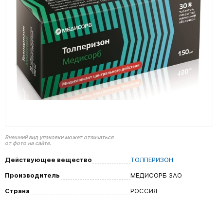
Внешний вид упаковки может отличаться
от фото на сайте.
Действующее вещество
ТОЛПЕРИЗОН
Производитель
МЕДИСОРБ ЗАО
Страна
РОССИЯ