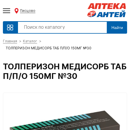
Писцово
Найти
Главная
Каталог
ТОЛПЕРИЗОН МЕДИСОРБ ТАБ П/П/О 150МГ №30
ТОЛПЕРИЗОН МЕДИСОРБ ТАБ
П/П/О 150МГ №30