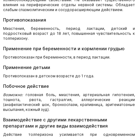
влияния на периферические отделы нервной системы. Обладает
слабым спазмолитическим и сосудорасширяющим действием.
Противопоказания
Миастения, беременность, период лактации, детский и
подростковый возраст до 18 лет, повышенная чувствительность к
толперизону.
Применение при беременности и кормлении грудью
Противопоказан при беременности, в период лактации.
Применение детьми
Противопоказан в детском возрасте до 1 года.
Побочное действие
Возможно:
головная боль, миастения, артериальная гипотензия,
тошнота, рвота, гастралгия, аллергические реакции
(анафилактический шок, бронхоспазм, крапивница, эритематозные
высыпания, кожный зуд).
Взаимодействие с другими лекарственными
препаратами и другие виды взаимодействия
Действие толперизона усиливается при одновременном