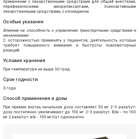
применении с лекарственными средствами для общей анестезии,
периферическими миорелаксантами, психоактивными
лекарственными средствами, с клонидином.
Особые указания
Влияние на способность к управлению транспортными средствами и
механизмами
С осторожностью применять у пациентов, деятельность которых
требует повышенного внимания и быстроты психомоторных
реакций.
Условия хранения
При температуре не выше 30 град.
Срок годности
3 года
Способ применения и дозы
При приеме внутрь начальная доза составляет 50 мг 2-3 раза/сут;
дозу постепенно увеличивают до 150 мг 2-3 раза/сут. В/м - по 100
мг 2 раза/сут; в/в - 100 мг/сут однократно.