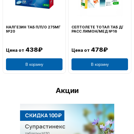
НАЛГЕЗИН ТАБ П/П/О 275МГ
СЕПТОЛЕТЕ ТОТАЛ ТАБ Д/
№20
РАСС ЛИМОН/МЕД №16
438₽
478₽
Цена от
Цена от
В корзину
В корзину
Акции