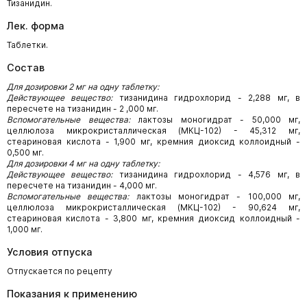
Тизанидин.
Лек. форма
Таблетки.
Состав
Для дозировки 2 мг на одну таблетку:
Действующее вещество:
тизанидина гидрохлорид - 2,288 мг, в
пересчете на тизанидин - 2 ,000 мг.
Вспомогательные вещества:
лактозы моногидрат - 50,000 мг,
целлюлоза микрокристаллическая (МКЦ-102) - 45,312 мг,
стеариновая кислота - 1,900 мг, кремния диоксид коллоидный -
0,500 мг.
Для дозировки 4 мг на одну таблетку:
Действующее вещество:
тизанидина гидрохлорид - 4,576 мг, в
пересчете на тизанидин - 4,000 мг.
Вспомогательные вещества:
лактозы моногидрат - 100,000 мг,
целлюлоза микрокристаллическая (МКЦ-102) - 90,624 мг,
стеариновая кислота - 3,800 мг, кремния диоксид коллоидный -
1,000 мг.
Условия отпуска
Отпускается по рецепту
Показания к применению