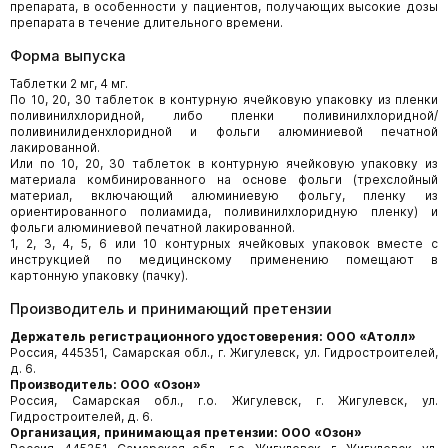
препарата, в особенности у пациентов, получающих высокие дозы
препарата в течение длительного времени.
Форма выпуска
Таблетки 2 мг, 4 мг.
По 10, 20, 30 таблеток в контурную ячейковую упаковку из пленки
поливинилхлоридной, либо пленки поливинилхлоридной/
поливинилиденхлоридной и фольги алюминиевой печатной
лакированной.
Или по 10, 20, 30 таблеток в контурную ячейковую упаковку из
материала комбинированного на основе фольги (трехслойный
материал, включающий алюминиевую фольгу, пленку из
ориентированного полиамида, поливинилхлоридную пленку) и
фольги алюминиевой печатной лакированной.
1, 2, 3, 4, 5, 6 или 10 контурных ячейковых упаковок вместе с
инструкцией по медицинскому применению помещают в
картонную упаковку (пачку).
Производитель и принимающий претензии
Держатель регистрационного удостоверения: ООО «Атолл»
Россия, 445351, Самарская обл., г. Жигулевск, ул. Гидростроителей,
д. 6.
Производитель: ООО «Озон»
Россия, Самарская обл., г.о. Жигулевск, г. Жигулевск, ул.
Гидростроителей, д. 6.
Организация, принимающая претензии: ООО «Озон»