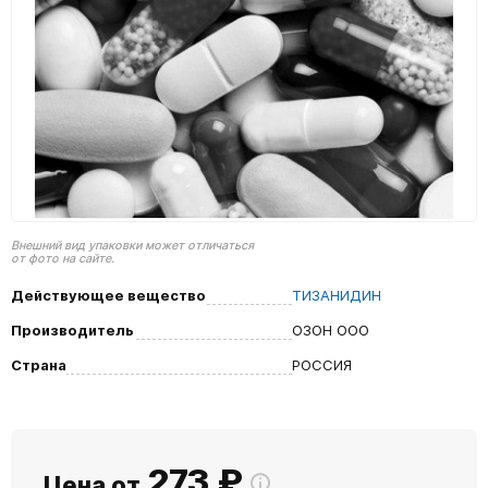
Внешний вид упаковки может отличаться
от фото на сайте.
Действующее вещество
ТИЗАНИДИН
Производитель
ОЗОН ООО
Страна
РОССИЯ
273
₽
Цена от