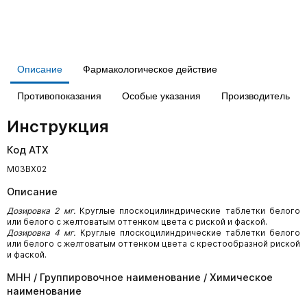
Описание
Фармакологическое действие
Противопоказания
Особые указания
Производитель
Инструкция
Код АТХ
M03BX02
Описание
Дозировка 2 мг.
Круглые плоскоцилиндрические таблетки белого
или белого с желтоватым оттенком цвета с риской и фаской.
Дозировка 4 мг.
Круглые плоскоцилиндрические таблетки белого
или белого с желтоватым оттенком цвета с крестообразной риской
и фаской.
МНН / Группировочное наименование / Химическое
наименование