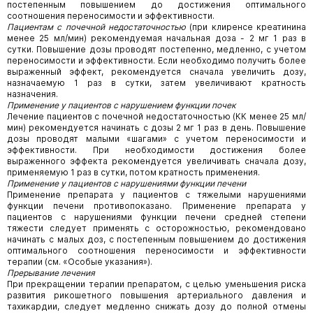
постепенным повышением до достижения оптимального
соотношения переносимости и эффективности.
Пациентам с почечной недостаточностью
(при клиренсе креатинина
менее 25 мл/мин) рекомендуемая начальная доза - 2 мг 1 раз в
сутки. Повышение дозы проводят постепенно, медленно, с учетом
переносимости и эффективности. Если необходимо получить более
выраженный эффект, рекомендуется сначала увеличить дозу,
назначаемую 1 раз в сутки, затем увеличивают кратность
назначения.
Применение у пациентов с нарушением функции почек
Лечение пациентов с почечной недостаточностью (КК менее 25 мл/
мин) рекомендуется начинать с дозы 2 мг 1 раз в день. Повышение
дозы проводят малыми «шагами» с учетом переносимости и
эффективности. При необходимости достижения более
выраженного эффекта рекомендуется увеличивать сначала дозу,
применяемую 1 раз в сутки, потом кратность применения.
Применение у пациентов с нарушениями функции печени
Применение препарата у пациентов с тяжелыми нарушениями
функции печени противопоказано. Применение препарата у
пациентов с нарушениями функции печени средней степени
тяжести следует применять с осторожностью, рекомендовано
начинать с малых доз, с постепенным повышением до достижения
оптимального соотношения переносимости и эффективности
терапии (см. «Особые указания»).
Прерывание лечения
При прекращении терапии препаратом, с целью уменьшения риска
развития рикошетного повышения артериального давления и
тахикардии, следует медленно снижать дозу до полной отмены