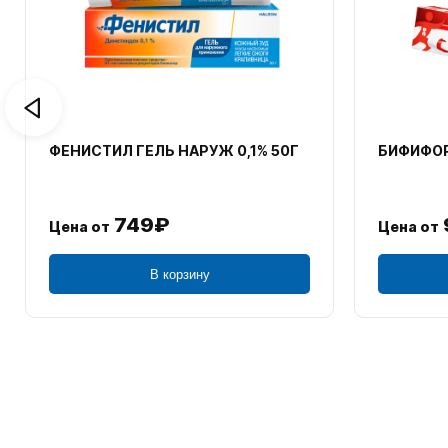
ФЕНИСТИЛ ГЕЛЬ НАРУЖ 0,1% 50Г
БИФИФОР
749₽
Цена от
Цена от
В корзину