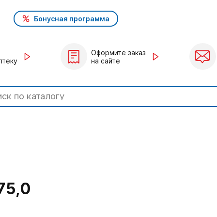
Бонусная программа
Оформите заказ
птеку
на сайте
75,0