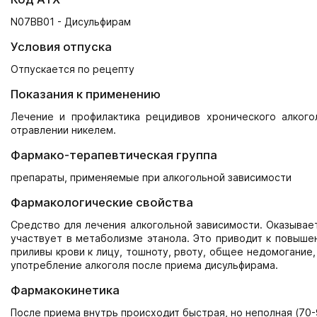
N07BB01 - Дисульфирам
Условия отпуска
Отпускается по рецепту
Показания к применению
Лечение и профилактика рецидивов хронического алкого
отравлении никелем.
Фармако-терапевтическая группа
препараты, применяемые при алкогольной зависимости
Фармакологические свойства
Средство для лечения алкогольной зависимости. Оказывае
участвует в метаболизме этанола. Это приводит к повыше
приливы крови к лицу, тошноту, рвоту, общее недомогание
употребление алкоголя после приема дисульфирама.
Фармакокинетика
После приема внутрь происходит быстрая, но неполная (70