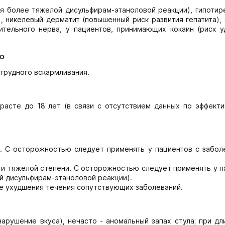
я более тяжелой дисульфирам-этаноловой реакции), гипотире
 никелевый дерматит (повышенный риск развития гепатита),
ительного нерва, у пациентов, принимающих кокаин (риск у
ю
грудного вскармливания.
расте до 18 лет (в связи с отсутствием данных по эффекти
. С осторожностью следует применять у пациентов с забол
и тяжелой степени. С осторожностью следует применять у п
й дисульфирам-этаноловой реакции).
е ухудшения течения сопутствующих заболеваний.
нарушение вкуса), нечасто - аномальный запах стула; при д