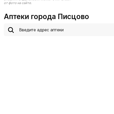
от фото на сайте.
Аптеки города Писцово