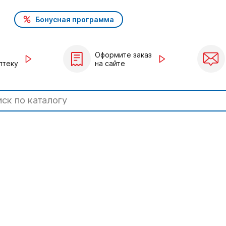
Бонусная программа
Оформите заказ
птеку
на сайте