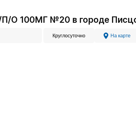
П/О 100МГ №20 в городе Писц
Круглосуточно
На карте