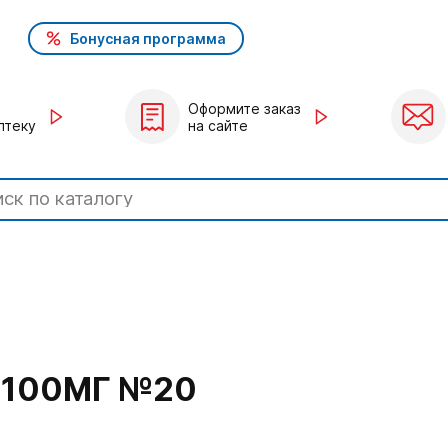
Бонусная программа
Оформите заказ
птеку
на сайте
 100МГ №20