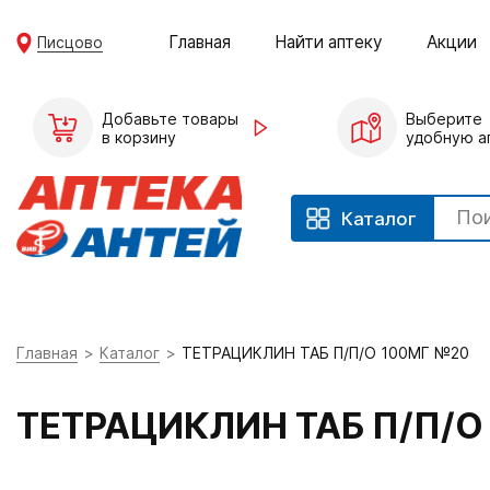
Главная
Найти аптеку
Акции
Писцово
Добавьте товары
Выберите
в корзину
удобную а
Каталог
Главная
Каталог
ТЕТРАЦИКЛИН ТАБ П/П/О 100МГ №20
ТЕТРАЦИКЛИН ТАБ П/П/О