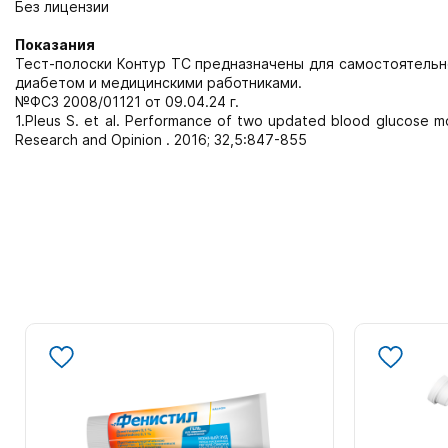
Без лицензии
Показания
Тест-полоски Контур ТС предназначены для самостоятельн
диабетом и медицинскими работниками.
№ФСЗ 2008/01121 от 09.04.24 г.
1.Pleus S. et al. Performance of two updated blood glucose mo
Research and Opinion . 2016; 32,5:847-855