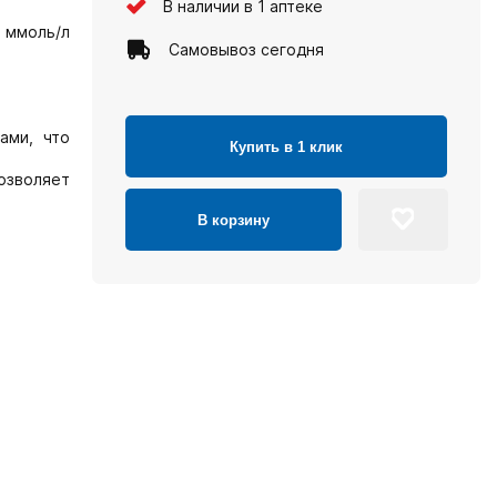
В наличии в 1 аптеке
3 ммоль/л
Самовывоз сегодня
ами, что
Купить в 1 клик
озволяет
В корзину