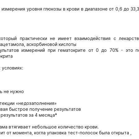
измерения уровня глюкозы в крови в диапазоне от 0,6 до 33,
который практически не имеет взаимодействия с лекарств
рацетамола, аскорбиновой кислоты
ультатов измерений при гематокрите от 0 до 70% - это п
окрита
 условиях:
ь не нужно
детекции «недозаполнения»
ивая быстрое получение результатов
 результатов за 4 месяца*
сама втягивает небольшое количество крови.
сит от момента, когла упаковка тест-полосок была открыта ,