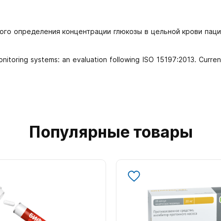
ого определения концентрации глюкозы в цельной крови паци
nitoring systems: an evaluation following ISO 15197:2013. Curren
Популярные товары