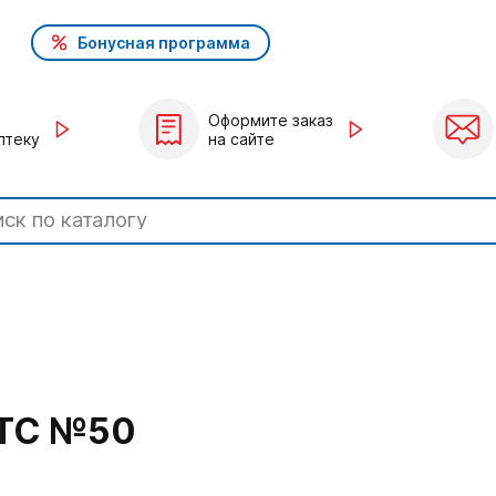
Бонусная программа
Оформите заказ
птеку
на сайте
ТС №50