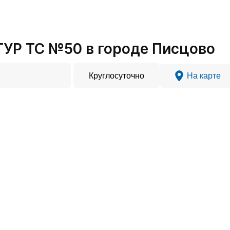
УР ТС №50 в городе Писцово
Круглосуточно
На карте