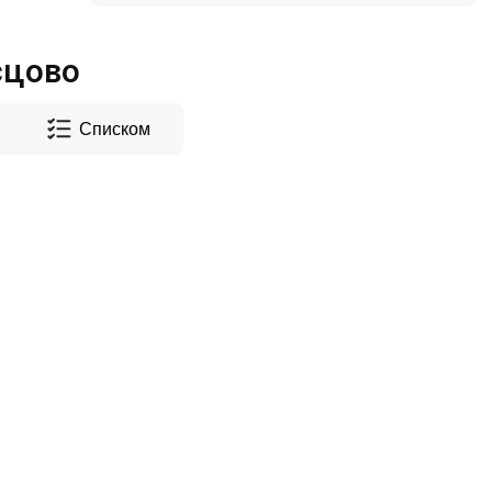
сцово
Списком