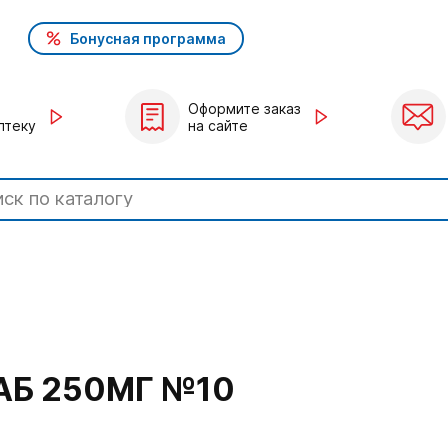
Бонусная программа
Оформите заказ
птеку
на сайте
АБ 250МГ №10