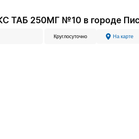
С ТАБ 250МГ №10 в городе Пи
Круглосуточно
На карте