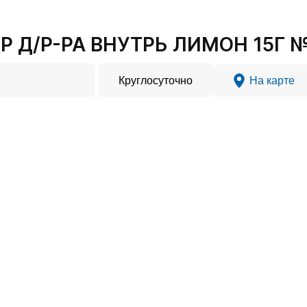
 Д/Р-РА ВНУТРЬ ЛИМОН 15Г №1
Круглосуточно
На карте