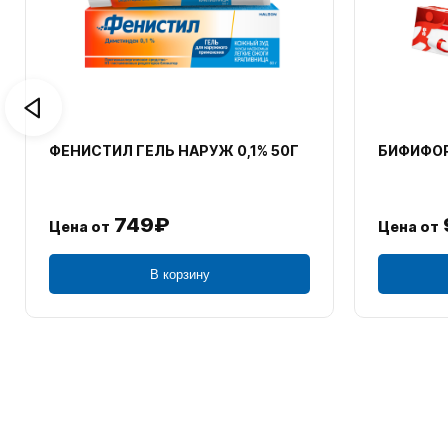
ФЕНИСТИЛ ГЕЛЬ НАРУЖ 0,1% 50Г
БИФИФОР
749₽
Цена от
Цена от
В корзину