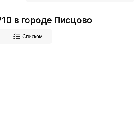
0 в городе Писцово
Списком