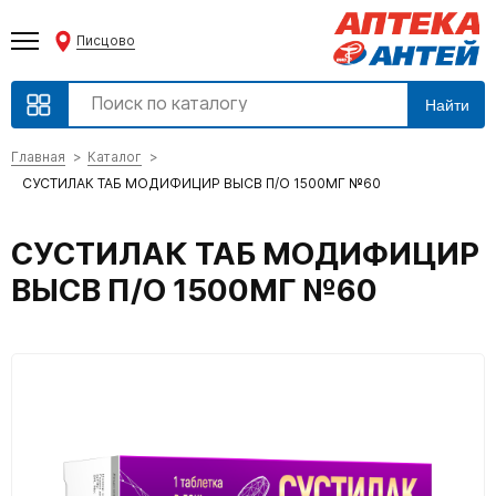
Писцово
Найти
Главная
Каталог
СУСТИЛАК ТАБ МОДИФИЦИР ВЫСВ П/О 1500МГ №60
СУСТИЛАК ТАБ МОДИФИЦИР
ВЫСВ П/О 1500МГ №60