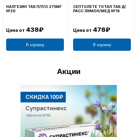
НАЛГЕЗИН ТАБ П/П/О 275МГ
СЕПТОЛЕТЕ ТОТАЛ ТАБ Д/
№20
РАСС ЛИМОН/МЕД №16
438₽
478₽
Цена от
Цена от
В корзину
В корзину
Акции