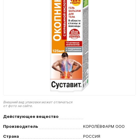
Внешний вид упаковки может отличаться
от фото на сайте.
Действующее вещество
Производитель
КОРОЛЁВФАРМ ООО
Страна
РОССИЯ