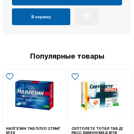
В корзину
Популярные товары
НАЛГЕЗИН ТАБ П/П/О 275МГ
СЕПТОЛЕТЕ ТОТАЛ ТАБ Д/
№20
РАСС ЛИМОН/МЕД №16