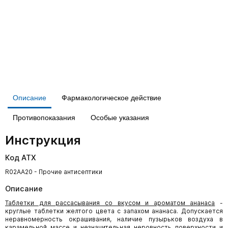
Описание
Фармакологическое действие
Противопоказания
Особые указания
Инструкция
Код АТХ
R02AA20 - Прочие антисептики
Описание
Таблетки для рассасывания со вкусом и ароматом ананаса
-
круглые таблетки желтого цвета с запахом ананаса. Допускается
неравномерность окрашивания, наличие пузырьков воздуха в
карамельной массе и незначительная неровность поверхности и