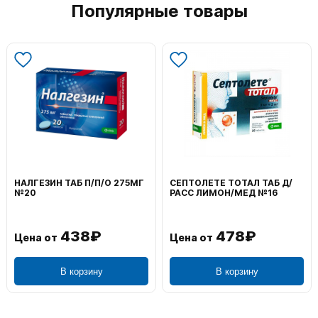
Популярные товары
НАЛГЕЗИН ТАБ П/П/О 275МГ
СЕПТОЛЕТЕ ТОТАЛ ТАБ Д/
№20
РАСС ЛИМОН/МЕД №16
438₽
478₽
Цена от
Цена от
В корзину
В корзину