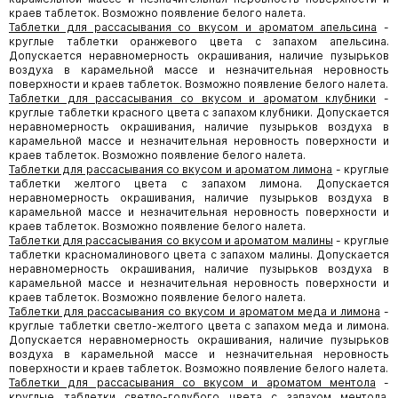
краев таблеток. Возможно появление белого налета.
Таблетки для рассасывания со вкусом и ароматом апельсина
-
круглые таблетки оранжевого цвета с запахом апельсина.
Допускается неравномерность окрашивания, наличие пузырьков
воздуха в карамельной массе и незначительная неровность
поверхности и краев таблеток. Возможно появление белого налета.
Таблетки для рассасывания со вкусом и ароматом клубники
-
круглые таблетки красного цвета с запахом клубники. Допускается
неравномерность окрашивания, наличие пузырьков воздуха в
карамельной массе и незначительная неровность поверхности и
краев таблеток. Возможно появление белого налета.
Таблетки для рассасывания со вкусом и ароматом лимона
- круглые
таблетки желтого цвета с запахом лимона. Допускается
неравномерность окрашивания, наличие пузырьков воздуха в
карамельной массе и незначительная неровность поверхности и
краев таблеток. Возможно появление белого налета.
Таблетки для рассасывания со вкусом и ароматом малины
- круглые
таблетки красно­малинового цвета с запахом малины. Допускается
неравномерность окрашивания, наличие пузырьков воздуха в
карамельной массе и незначительная неровность поверхности и
краев таблеток. Возможно появление белого налета.
Таблетки для рассасывания со вкусом и ароматом меда и лимона
-
круглые таблетки светло-желтого цвета с запахом меда и лимона.
Допускается неравномерность окрашивания, наличие пузырьков
воздуха в карамельной массе и незначительная неровность
поверхности и краев таблеток. Возможно появление белого налета.
Таблетки для рассасывания со вкусом и ароматом ментола
-
круглые таблетки светло-голубого цвета с запахом ментола.