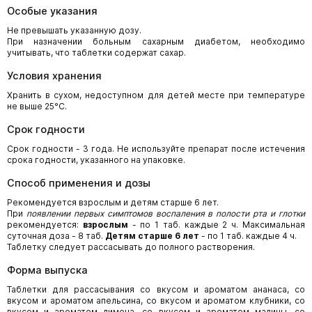
Особые указания
Не превышать указанную дозу.
При назначении больным сахарным диабетом, необходимо
учитывать, что таблетки содержат сахар.
Условия хранения
Хранить в сухом, недоступном для детей месте при температуре
не выше 25°С.
Срок годности
Срок годности - 3 года. Не используйте препарат после истечения
срока годности, указанного на упаковке.
Способ применения и дозы
Рекомендуется взрослым и детям старше 6 лет.
При
появлении первых симптомов воспаления в полости рта и глотки
рекомендуется:
взрослым
- по 1 таб. каждые 2 ч. Максимальная
суточная доза - 8 таб.
Детям старше 6 лет
- по 1 таб. каждые 4 ч.
Таблетку следует рассасывать до полного растворения.
Форма выпуска
Таблетки для рассасывания со вкусом и ароматом ананаса, со
вкусом и ароматом апельсина, со вкусом и ароматом клубники, со
вкусом и ароматом лимона, со вкусом и ароматом малины, со