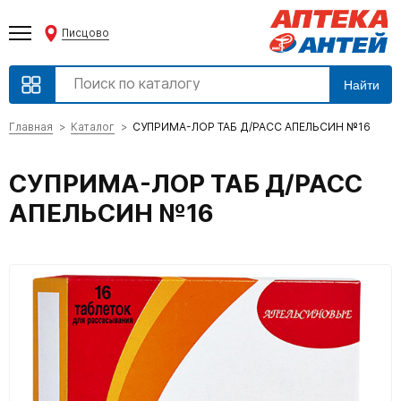
Писцово
Найти
Главная
Каталог
СУПРИМА-ЛОР ТАБ Д/РАСС АПЕЛЬСИН №16
СУПРИМА-ЛОР ТАБ Д/РАСС
АПЕЛЬСИН №16