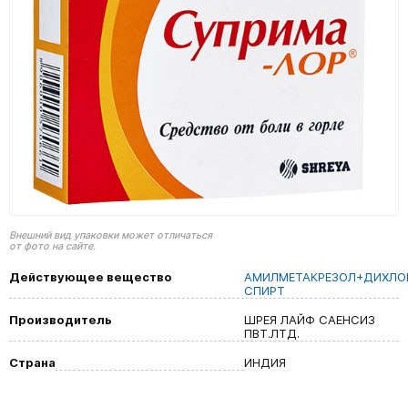
Внешний вид упаковки может отличаться
от фото на сайте.
Действующее вещество
АМИЛМЕТАКРЕЗОЛ+ДИХЛО
СПИРТ
Производитель
ШРЕЯ ЛАЙФ САЕНСИЗ
ПВТ.ЛТД.
Страна
ИНДИЯ