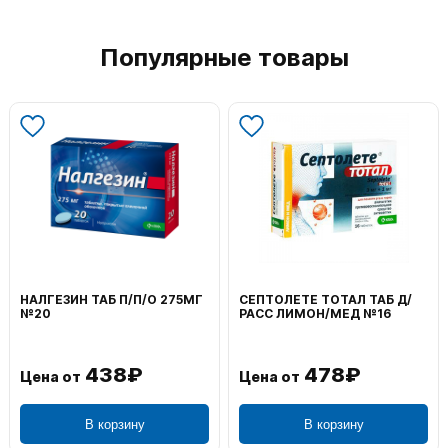
Популярные товары
НАЛГЕЗИН ТАБ П/П/О 275МГ
СЕПТОЛЕТЕ ТОТАЛ ТАБ Д/
№20
РАСС ЛИМОН/МЕД №16
438₽
478₽
Цена от
Цена от
В корзину
В корзину