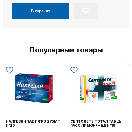
В корзину
Популярные товары
ВОЛЬТАРЕН ЭМУЛЬГЕЛЬ
ФЕНИСТИЛ ГЕЛЬ НАРУЖ
НАРУЖ 2% 100Г
0,1% 50Г