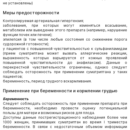
не установлены)
Меры предосторожности
Контролируемая артериальная гипертензия;
заболевания, при которых могут изменяться всасывание,
метаболизм или выведение этого препарата (например, нарушение
функции почек или печени);
эпилепсия (в том числе любые состояния со снижением порога
судорожной готовности);
у пациентов с повышенной чувствительностью к сульфаниламидам
(прием суматриптана может вызвать аллергические реакции,
выраженность которых варьируется от кожных проявлений
повышенной чувствительности до анафилаксии). Данные о
перекрестной чувствительности ограничены, однако следует
соблюдать осторожность при применении суматриптана у таких
пациентов;
беременность, период грудного вскармливания.
Применение при беременности и кормлении грудью
Беременность
Следует соблюдать осторожность при применении препарата при
беременности, необходимо провести оценку потенциальной
пользы для матери и возможных рисков для плода.
Доступны данные пострегистрационного наблюдения более чем
1000 женщин, принимавших суматриптан во время I триместра
беременности. В связи с недостаточным объемом информации