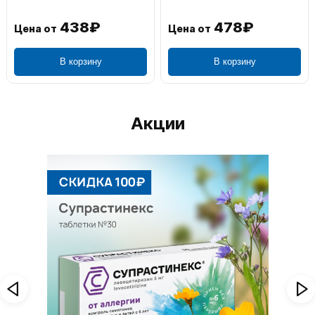
1 106₽
749₽
Цена от
Цена от
В корзину
В корзину
Акции