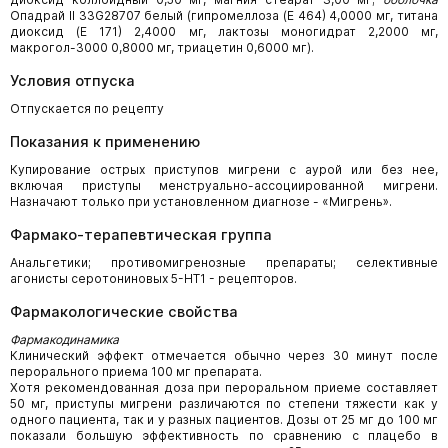
Опадрай II 33G28707 белый (гипромеллоза (Е 464) 4,0000 мг, титана
диоксид (Е 171) 2,4000 мг, лактозы моногидрат 2,2000 мг,
макрогол-3000 0,8000 мг, триацетин 0,6000 мг).
Условия отпуска
Отпускается по рецепту
Показания к применению
Купирование острых приступов мигрени с аурой или без нее,
включая приступы менструально-ассоциированной мигрени.
Назначают только при установленном диагнозе - «Мигрень».
Фармако-терапевтическая группа
Анальгетики; противомигренозные препараты; селективные
агонисты серотониновых 5-НТ1 - рецепторов.
Фармакологические свойства
Фармакодинамика
Клинический эффект отмечается обычно через 30 минут после
перорального приема 100 мг препарата.
Хотя рекомендованная доза при пероральном приеме составляет
50 мг, приступы мигрени различаются по степени тяжести как у
одного пациента, так и у разных пациентов. Дозы от 25 мг до 100 мг
показали большую эффективность по сравнению с плацебо в