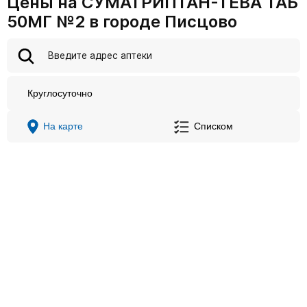
Цены на СУМАТРИПТАН-ТЕВА ТАБ
50МГ №2 в городе Писцово
Круглосуточно
На карте
Списком