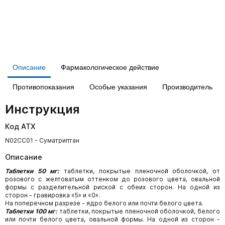
Описание
Фармакологическое действие
Противопоказания
Особые указания
Производитель
Инструкция
Код АТХ
N02CC01 - Суматриптан
Описание
Таблетки 50 мг:
таблетки, покрытые пленочной оболочкой, от
розового с желтоватым оттенком до розового цвета, овальной
формы с разделительной риской с обеих сторон. На одной из
сторон - гравировка «5» и «0».
На поперечном разрезе - ядро белого или почти белого цвета.
Таблетки 100 мг:
таблетки, покрытые пленочной оболочкой, белого
или почти белого цвета, овальной формы. На одной из сторон -