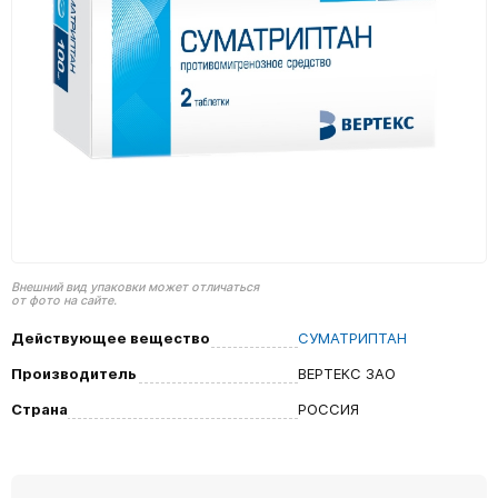
Внешний вид упаковки может отличаться
от фото на сайте.
Действующее вещество
СУМАТРИПТАН
Производитель
ВЕРТЕКС ЗАО
Страна
РОССИЯ