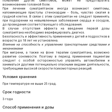
появления других симптомов, может не предотвратить
возникновение головной боли.
При лечении суматриптаном иногда возникают симптомы,
напоминающие приступы стенокардии - боль, чувство сжатия в
грудной клетке. В связи с этим суматриптан не следует применять
при подозрении на невыявленные заболевания сердца и сосудов,
до проведения соответствующего обследования.
В случае отсутствия эффекта на введение первой дозы
суматриптана необходимо верифицировать диагноз.
Безопасность и эффективность применения у детей и подростков в
возрасте до 18 лет не установлена.
Влияние на способность к управлению транспортными средствами и
механизмами
При мигрени, а также на фоне терапии суматриптана, возможно
развитие сонливости. Поэтому в период применения пациентам
следует с особой осторожностью управлять автомобилем и
заниматься другими потенциально опасными видами деятельности,
требующими высокой скорости психомоторных реакций.
Условия хранения
При температуре не выше 25 град.
Срок годности
3 года
Способ применения и дозы