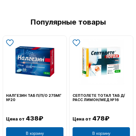
Популярные товары
НАЛГЕЗИН ТАБ П/П/О 275МГ
СЕПТОЛЕТЕ ТОТАЛ ТАБ Д/
№20
РАСС ЛИМОН/МЕД №16
438₽
478₽
Цена от
Цена от
В корзину
В корзину