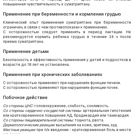
повышенная чувствительность к суматриптану.
Применение при беременности и кормлении грудью
Клинический опыт применения суматриптана при беременности
ограничен, в связи с чем противопоказан к применению.
С осторожностью следует применять в период лактации. Не
рекомендуется кормить ребенка грудью в течение 24 ч после
приема суматриптана.
Применение детьми
Безопасность и эффективность применения у детей и подростков в
возрасте до 18 лет не установлена.
Применения при хронических заболеваниях
С осторожностью применяют при нарушениях функции печени.
С осторожностью применяют при нарушениях функции почек.
Побочное действие
Со стороны ЦНС:
головокружение, слабость, сонливость.
Со стороны сердечно-сосудистой системы:
артериальная гипотензия
или кратковременное повышение АД, брадикардия или тахикардия.
Со стороны пищеварительной системы:
тошнота, рвота.
Дерматологические реакции:
высыпания на коже, эритема, зуд.
Местные реакции:
при п/к введении - кратковременная боль в месте