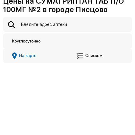
Цены на СУМАТРИПТАН ТАБ П/О
100МГ №2 в городе Писцово
Круглосуточно
На карте
Списком