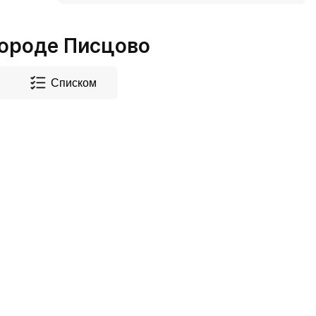
ороде Писцово
Списком