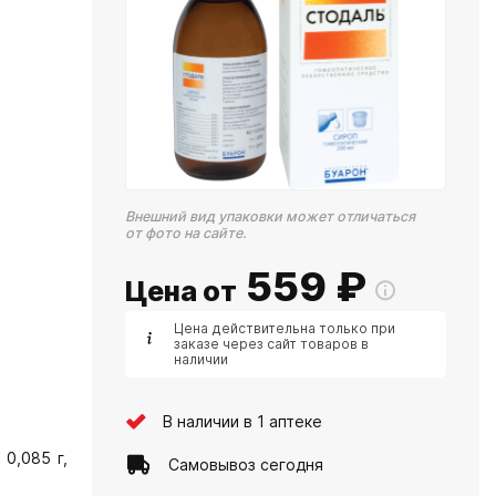
Внешний вид упаковки может отличаться
от фото на сайте.
559
₽
Цена от
Цена действительна только при
заказе через сайт товаров в
наличии
В наличии в 1 аптеке
 0,085 г,
Самовывоз сегодня