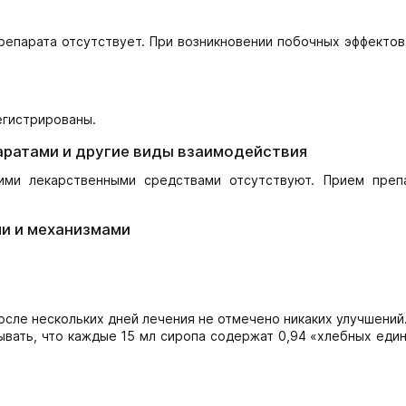
епарата отсутствует. При возникновении побочных эффектов
егистрированы.
аратами и другие виды взаимодействия
ими лекарственными средствами отсутствуют. Прием преп
и и механизмами
сле нескольких дней лечения не отмечено никаких улучшений
ать, что каждые 15 мл сиропа содержат 0,94 «хлебных един