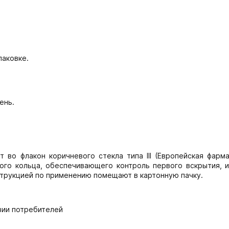
паковке.
ень.
.
 во флакон коричневого стекла типа III (Европейская фарма
ого кольца, обеспечивающего контроль первого вскрытия, 
струкцией по применению помещают в картонную пачку.
зии потребителей