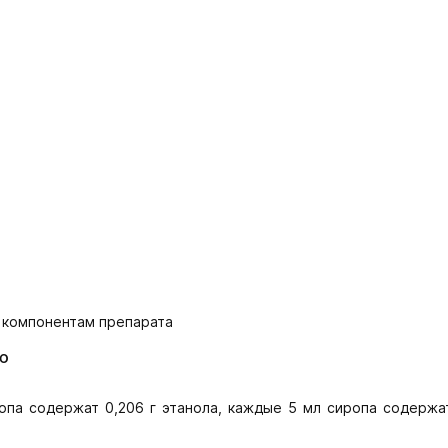
 компонентам препарата
ю
опа содержат 0,206 г этанола, каждые 5 мл сиропа содержат