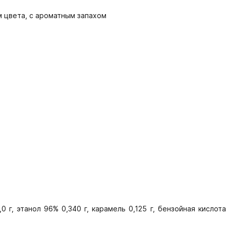
 цвета, с ароматным запахом
 г, этанол 96% 0,340 г, карамель 0,125 г, бензойная кислота