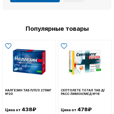
Популярные товары
НАЛГЕЗИН ТАБ П/П/О 275МГ
СЕПТОЛЕТЕ ТОТАЛ ТАБ Д/
№20
РАСС ЛИМОН/МЕД №16
438₽
478₽
Цена от
Цена от