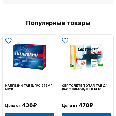
Популярные товары
НАЛГЕЗИН ТАБ П/П/О 275МГ
СЕПТОЛЕТЕ ТОТАЛ ТАБ Д/
№20
РАСС ЛИМОН/МЕД №16
438₽
478₽
Цена от
Цена от