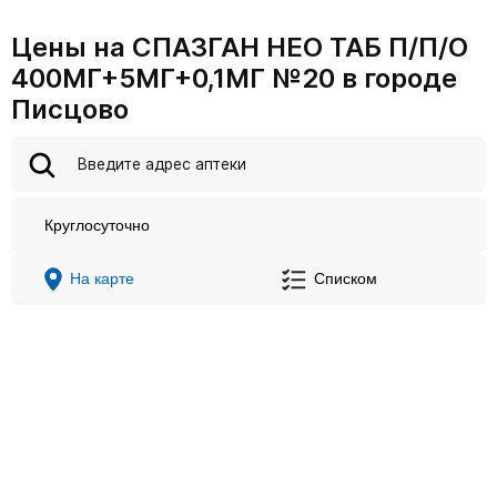
Цены на СПАЗГАН НЕО ТАБ П/П/О
400МГ+5МГ+0,1МГ №20 в городе
Писцово
Круглосуточно
На карте
Списком