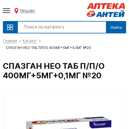
Писцово
Найти
Главная
Каталог
СПАЗГАН НЕО ТАБ П/П/О 400МГ+5МГ+0,1МГ №20
СПАЗГАН НЕО ТАБ П/П/О
400МГ+5МГ+0,1МГ №20