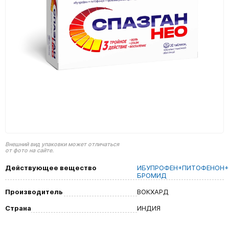
Внешний вид упаковки может отличаться
от фото на сайте.
Действующее вещество
ИБУПРОФЕН+ПИТОФЕНОН+
БРОМИД
Производитель
ВОКХАРД
Страна
ИНДИЯ