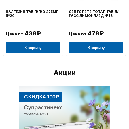
НАЛГЕЗИН ТАБ П/П/О 275МГ
СЕПТОЛЕТЕ ТОТАЛ ТАБ Д/
№20
РАСС ЛИМОН/МЕД №16
438₽
478₽
Цена от
Цена от
В корзину
В корзину
Акции