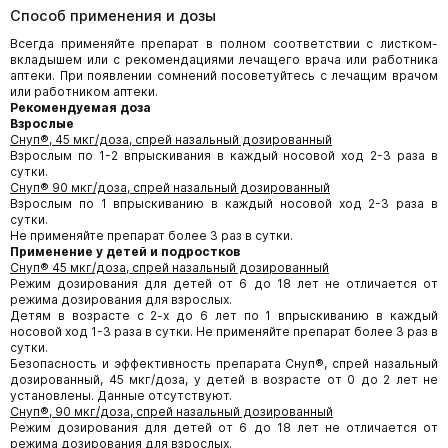
Способ применения и дозы
Всегда применяйте препарат в полном соответствии с листком-
вкладышем или с рекомендациями лечащего врача или работника
аптеки. При появлении сомнений посоветуйтесь с лечащим врачом
или работником аптеки.
Рекомендуемая доза
Взрослые
Снуп®, 45 мкг/доза, спрей назальный дозированный
Взрослым по 1-2 впрыскивания в каждый носовой ход 2-3 раза в
сутки.
Снуп® 90 мкг/доза, спрей назальный дозированный
Взрослым по 1 впрыскиванию в каждый носовой ход 2-3 раза в
сутки.
Не применяйте препарат более 3 раз в сутки.
Применение у детей и подростков
Снуп® 45 мкг/доза, спрей назальный дозированный
Режим дозирования для детей от 6 до 18 лет не отличается от
режима дозирования для взрослых.
Детям в возрасте с 2-х до 6 лет по 1 впрыскиванию в каждый
носовой ход 1-3 раза в сутки. Не применяйте препарат более 3 раз в
сутки.
Безопасность и эффективность препарата Снуп®, спрей назальный
дозированный, 45 мкг/доза, у детей в возрасте от 0 до 2 лет не
установлены. Данные отсутствуют.
Снуп®, 90 мкг/доза, спрей назальный дозированный
Режим дозирования для детей от 6 до 18 лет не отличается от
режима дозирования для взрослых.