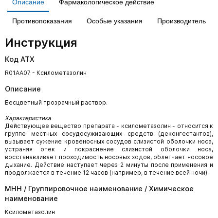
Описание
Фармакологическое действие
Противопоказания
Особые указания
Производитель
Инструкция
Код АТХ
R01AA07 - Ксилометазолин
Описание
Бесцветный прозрачный раствор.
Характеристика
Действующее вещество препарата - ксилометазолин - относится к
группе местных сосудосуживающих средств (деконгестантов),
вызывает сужение кровеносных сосудов слизистой оболочки носа,
устраняя отек и покраснение слизистой оболочки носа,
восстанавливает проходимость носовых ходов, облегчает носовое
дыхание. Действие наступает через 2 минуты после применения и
продолжается в течение 12 часов (например, в течение всей ночи).
МНН / Группировочное наименование / Химическое
наименование
Ксилометазолин