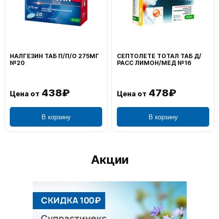
ВОЛЬТАРЕН ЭМУЛЬГЕЛЬ
ФЕНИСТИЛ ГЕЛЬ НАРУЖ
НАРУЖ 2% 100Г
0,1% 50Г
1 106₽
749₽
Цена от
Цена от
В корзину
В корзину
Акции