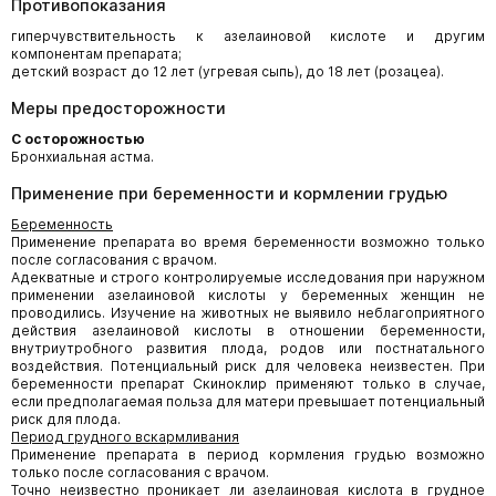
Противопоказания
гиперчувствительность к азелаиновой кислоте и другим
компонентам препарата;
детский возраст до 12 лет (угревая сыпь), до 18 лет (розацеа).
Меры предосторожности
С осторожностью
Бронхиальная астма.
Применение при беременности и кормлении грудью
Беременность
Применение препарата во время беременности возможно только
после согласования с врачом.
Адекватные и строго контролируемые исследования при наружном
применении азелаиновой кислоты у беременных женщин не
проводились. Изучение на животных не выявило неблагоприятного
действия азелаиновой кислоты в отношении беременности,
внутриутробного развития плода, родов или постнатального
воздействия. Потенциальный риск для человека неизвестен. При
беременности препарат Скиноклир применяют только в случае,
если предполагаемая польза для матери превышает потенциальный
риск для плода.
Период грудного вскармливания
Применение препарата в период кормления грудью возможно
только после согласования с врачом.
Точно неизвестно проникает ли азелаиновая кислота в грудное