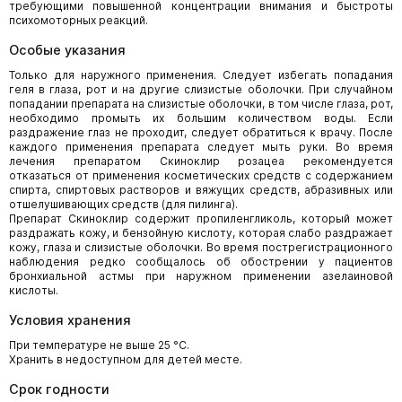
требующими повышенной концентрации внимания и быстроты
психомоторных реакций.
Особые указания
Только для наружного применения. Следует избегать попадания
геля в глаза, рот и на другие слизистые оболочки. При случайном
попадании препарата на слизистые оболочки, в том числе глаза, рот,
необходимо промыть их большим количеством воды. Если
раздражение глаз не проходит, следует обратиться к врачу. После
каждого применения препарата следует мыть руки. Во время
лечения препаратом Скиноклир розацеа рекомендуется
отказаться от применения косметических средств с содержанием
спирта, спиртовых растворов и вяжущих средств, абразивных или
отшелушивающих средств (для пилинга).
Препарат Скиноклир содержит пропиленгликоль, который может
раздражать кожу, и бензойную кислоту, которая слабо раздражает
кожу, глаза и слизистые оболочки. Во время пострегистрационного
наблюдения редко сообщалось об обострении у пациентов
бронхиальной астмы при наружном применении азелаиновой
кислоты.
Условия хранения
При температуре не выше 25 °С.
Хранить в недоступном для детей месте.
Срок годности