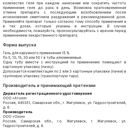
количество геля при каждом нанесении или сократить частоту
применения геля до раза в день. Возможна кратковременная
отмена препарата с последующим возобновлением после
исчезновения симптомов раздражения в рекомендованной дозе.
Применяйте препарат только согласно тому способу применения и
в тех дозах, которые указаны в инструкции. В случае
необходимости, пожалуйста, проконсультируйтесь с врачом перед
применением лекарственного препарата.
Форма выпуска
Гель для наружного применения 15 %.
По 5, 10, 15, 30 или 50 г в тубы алюминиевые.
Одну тубу вместе с инструкцией по применению помещают в
картонную упаковку (пачку).
Допускается комплектация по 2 или 3 картонные упаковки (пачки) в
групповую упаковку (транспортную тару).
Производитель и принимающий претензии
Держатель регистрационного удостоверения
ООО «Атолл»
Россия, 445351, Самарская обл., г. Жигулевск, ул. Гидростроителей,
д. 6.
Производитель
ООО «Озон»
Россия, Самарская обл., г.о. Жигулевск, г. Жигулевск, ул.
Гидростроителей, д. 6.