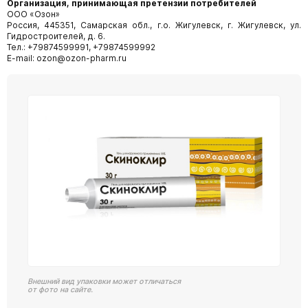
Организация, принимающая претензии
потребителей
ООО «Озон»
Россия, 445351, Самарская обл., г.о. Жигулевск, г. Жигулевск, ул.
Гидростроителей, д. 6.
Тел.: +79874599991, +79874599992
E-mail: ozon@ozon-pharm.ru
Внешний вид упаковки может отличаться
от фото на сайте.