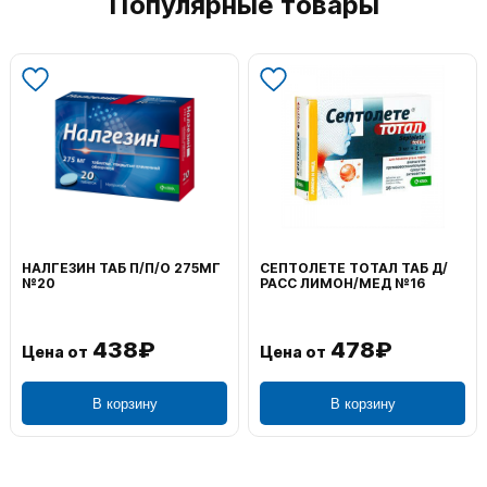
Популярные товары
НАЛГЕЗИН ТАБ П/П/О 275МГ
СЕПТОЛЕТЕ ТОТАЛ ТАБ Д/
№20
РАСС ЛИМОН/МЕД №16
438₽
478₽
Цена от
Цена от
В корзину
В корзину