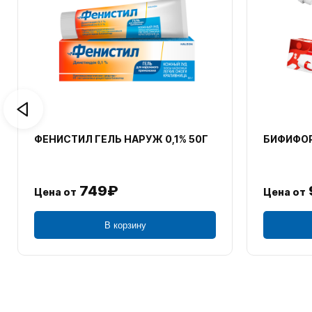
ФЕНИСТИЛ ГЕЛЬ НАРУЖ 0,1% 50Г
БИФИФОР
749₽
Цена от
Цена от
В корзину