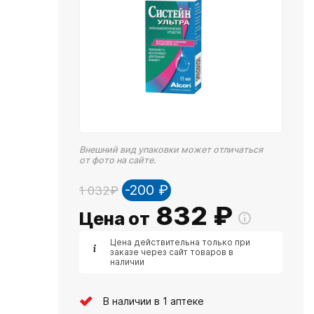
Внешний вид упаковки может отличаться
от фото на сайте.
-200 ₽
1 032₽
832
₽
Цена от
Цена действительна только при
заказе через сайт товаров в
наличии
В наличии в 1 аптеке