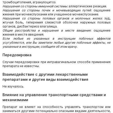
тромбоцитопения, агранулоцитоз.
Нарушения со стороны иммунной системы:
аллергические реакции.
Нарушения со стороны почек и мочевыводящих путей:
ощущение
жжения при мочеиспускании или учащенное мочеиспускание.
Нарушения со стороны половых органов и молочных желез:
зуд,
жгучая боль, гиперемия слизистой оболочки наружных половых
органов, дисбактериоз влагалища.
Общие расстройства и нарушения в месте введения:
ощущение
жжения в месте введения.
Если любые из указанных в инструкции побочных эффектов
усугубляются, или Вы заметили любые другие побочные эффекты, не
указанные в инструкции, сообщите об этом врачу.
Передозировка
Случаи передозировки при интравагинальном способе применения
препарата не известны.
Взаимодействие с другими лекарственными
препаратами и другие виды взаимодействия
Не изучалось.
Влияние на управление транспортными средствами и
механизмами
Препарат не влияет на способность управлять транспортом или
заниматься другими потенциально опасными видами деятельности,