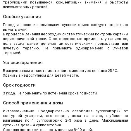
требующими повышенной концентрации внимания и быстроты
психомоторных реакций.
Особые указания
Перед и после использования суппозиториев следует тщательно
вымыть руки.
В процессе лечения необходим систематический контроль картины
периферической крови. С осторожностью применять у пациентов,
получавших ранее лечение цитостатическими препаратами или
лучевую терапию. Не применять одновременно с лучевой
терапией.
Условия хранения
В защищенном от света месте при температуре не выше 25 °С.
Хранить в недоступном для детей месте.
Срок годности
3 года. Не применять по истечении срока годности.
Способ применения и дозы
Интравагинально. Предварительно освободив суппозиторий от
контурной упаковки, его вводят, лежа на спине, глубоко во
влагалище по 1 суппозиторию 2-3 раза в день. Максимальная
суточная доза - 4 суппозитория.
Средняя продолжительность лечения 8-10 дней.