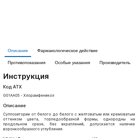
Описание
Фармакологическое действие
Противопоказания
Особые указания
Производитель
Инструкция
Код АТХ
G01AA05 - Хлорамфеникол
Описание
Суппозитории от белого до белого с желтоватым или кремоватым
оттенком цвета, торпедообразной формы, однородны на
продольном срезе, без вкраплений, допускается наличие
воронкообразного углубления.