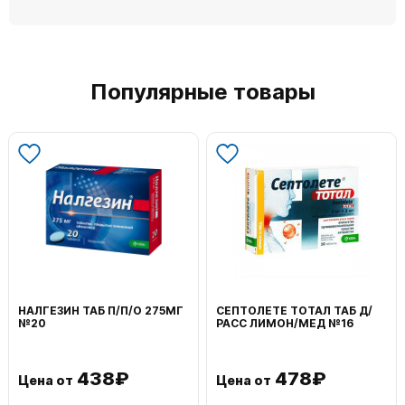
Популярные товары
НАЛГЕЗИН ТАБ П/П/О 275МГ
СЕПТОЛЕТЕ ТОТАЛ ТАБ Д/
№20
РАСС ЛИМОН/МЕД №16
438₽
478₽
Цена от
Цена от