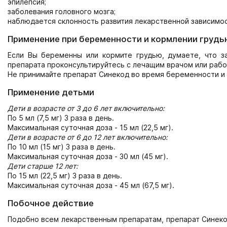
эпилепсия;
заболевания головного мозга;
наблюдается склонность развития лекарственной зависимост
Применение при беременности и кормлении грудь
Если Вы беременны или кормите грудью, думаете, что з
препарата проконсультируйтесь с лечащим врачом или рабо
Не принимайте препарат Синекод во время беременности и 
Применение детьми
Дети в возрасте от 3 до 6 лет включительно:
По 5 мл (7,5 мг) 3 раза в день.
Максимальная суточная доза - 15 мл (22,5 мг).
Дети в возрасте от 6 до 12 лет включительно:
По 10 мл (15 мг) 3 раза в день.
Максимальная суточная доза - 30 мл (45 мг).
Дети старше 12 лет:
По 15 мл (22,5 мг) 3 раза в день.
Максимальная суточная доза - 45 мл (67,5 мг).
Побочное действие
Подобно всем лекарственным препаратам, препарат Синеко