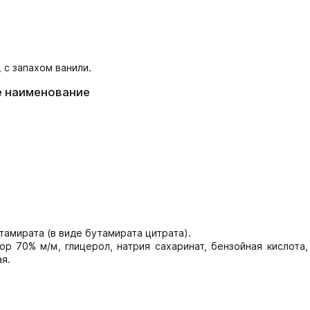
 с запахом ванили.
е наименование
тамирата (в виде бутамирата цитрата).
 70% м/м, глицерол, натрия сахаринат, бензойная кислота, 
я.