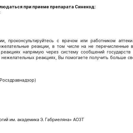
людаться при приеме препарата Синекод:
:
ии, проконсультируйтесь с врачом или работником аптеки
желательные реакции, в том числе на не перечисленные в
реакциях напрямую через систему сообщений государств 
о нежелательных реакциях, Вы помогаете получить больше св
(Росздравнадзор)
гий им. академика Э. Габриеляна» АОЗТ