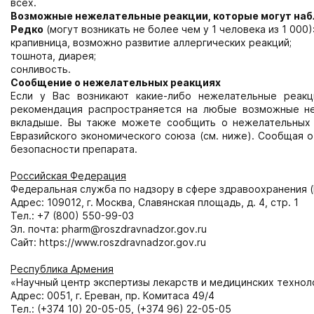
всех.
Возможные нежелательные реакции, которые могут наб
Редко
(могут возникать не более чем у 1 человека из 1 000)
крапивница, возможно развитие аллергических реакций;
тошнота, диарея;
сонливость.
Сообщение о нежелательных реакциях
Если у Вас возникают какие-либо нежелательные реакц
рекомендация распространяется на любые возможные не
вкладыше. Вы также можете сообщить о нежелательных 
Евразийского экономического союза (см. ниже). Сообщая 
безопасности препарата.
Российская Федерация
Федеральная служба по надзору в сфере здравоохранения 
Адрес: 109012, г. Москва, Славянская площадь, д. 4, стр. 1
Тел.: +7 (800) 550-99-03
Эл. почта: pharm@roszdravnadzor.gov.ru
Сайт: https://www.roszdravnadzor.gov.ru
Республика Армения
«Научный центр экспертизы лекарств и медицинских техноло
Адрес: 0051, г. Ереван, пр. Комитаса 49/4
Тел.: (+374 10) 20-05-05, (+374 96) 22-05-05