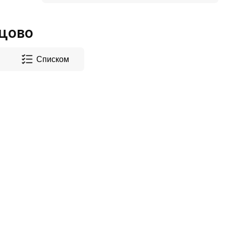
сцово
Списком