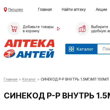
Главная
Найти аптеку
Акции
Писцово
Добавьте товары
Выберите
в корзину
удобную а
Каталог
Главная
Каталог
СИНЕКОД Р-Р ВНУТРЬ 1.5МГ/МЛ 100МЛ
СИНЕКОД Р-Р ВНУТРЬ 1.