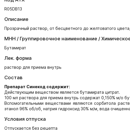
R05DB13
Описание
Прозрачный раствор, от бесцветного до желтоватого цвета,
МНН / Группировочное наименование / Химическо
Бутамират
Лек. форма
раствор для приема внутрь
Состав
Препарат Синекод содержит:
Действующим веществом является бутамирата цитрат.
100 мл раствора для приема внутрь содержат 0,150% м/о бу
Вспомогательными веществами являются сорбитола раствор
этанол 96% об/об, натрия гидроксид 30% м/м, вода очищенна
Условия отпуска
Отпускается без рецепта