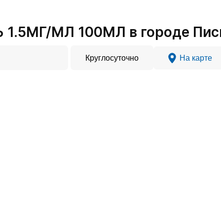
 1.5МГ/МЛ 100МЛ в городе Пи
Круглосуточно
На карте