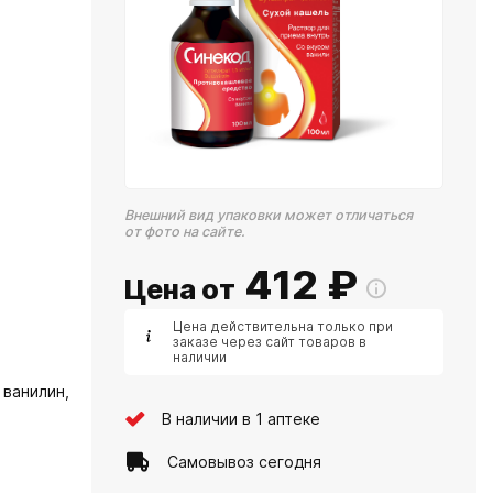
Внешний вид упаковки может отличаться
от фото на сайте.
412
₽
Цена от
Цена действительна только при
заказе через сайт товаров в
наличии
ванилин,
В наличии в 1 аптеке
Самовывоз сегодня