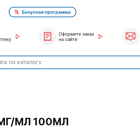
Бонусная программа
Оформите заказ
птеку
на сайте
5МГ/МЛ 100МЛ