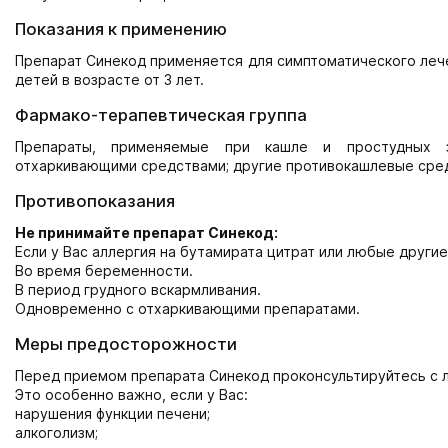
Показания к применению
Препарат Синекод применяется для симптоматического лече
детей в возрасте от 3 лет.
Фармако-терапевтическая группа
Препараты, применяемые при кашле и простудных з
отхаркивающими средствами; другие противокашлевые сре
Противопоказания
Не принимайте препарат Синекод:
Если у Вас аллергия на бутамирата цитрат или любые други
Во время беременности.
В период грудного вскармливания.
Одновременно с отхаркивающими препаратами.
Меры предосторожности
Перед приемом препарата Синекод проконсультируйтесь с 
Это особенно важно, если у Вас:
нарушения функции печени;
алкоголизм;