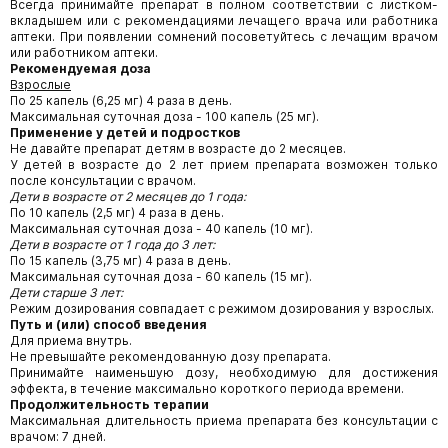
Всегда принимайте препарат в полном соответствии с листком-
вкладышем или с рекомендациями лечащего врача или работника
аптеки. При появлении сомнений посоветуйтесь с лечащим врачом
или работником аптеки.
Рекомендуемая доза
Взрослые
По 25 капель (6,25 мг) 4 раза в день.
Максимальная суточная доза - 100 капель (25 мг).
Применение у детей и подростков
Не давайте препарат детям в возрасте до 2 месяцев.
У детей в возрасте до 2 лет прием препарата возможен только
после консультации с врачом.
Дети в возрасте от 2 месяцев до 1 года:
По 10 капель (2,5 мг) 4 раза в день.
Максимальная суточная доза - 40 капель (10 мг).
Дети в возрасте от 1 года до 3 лет:
По 15 капель (3,75 мг) 4 раза в день.
Максимальная суточная доза - 60 капель (15 мг).
Дети старше 3 лет:
Режим дозирования совпадает с режимом дозирования у взрослых.
Путь и (или) способ введения
Для приема внутрь.
Не превышайте рекомендованную дозу препарата.
Принимайте наименьшую дозу, необходимую для достижения
эффекта, в течение максимально короткого периода времени.
Продолжительность терапии
Максимальная длительность приема препарата без консультации с
врачом: 7 дней.