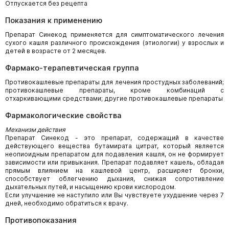
Отпускается без рецепта
Показания к применению
Препарат Синекод применяется для симптоматического лечения
сухого кашля различного происхождения (этиологии) у взрослых и
детей в возрасте от 2 месяцев.
Фармако-терапевтическая группа
Противокашлевые препараты для лечения простудных заболеваний;
противокашлевые препараты, кроме комбинаций с
отхаркивающими средствами; другие противокашлевые препараты
Фармакологические свойства
Механизм действия
Препарат Синекод - это препарат, содержащий в качестве
действующего вещества бутамирата цитрат, который является
неопиоидным препаратом для подавления кашля, он не формирует
зависимости или привыкания. Препарат подавляет кашель, обладая
прямым влиянием на кашлевой центр, расширяет бронхи,
способствует облегчению дыхания, снижая сопротивление
дыхательных путей, и насыщению крови кислородом.
Если улучшение не наступило или Вы чувствуете ухудшение через 7
дней, необходимо обратиться к врачу.
Противопоказания