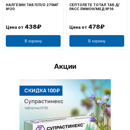
НАЛГЕЗИН ТАБ П/П/О 275МГ
СЕПТОЛЕТЕ ТОТАЛ ТАБ Д/
№20
РАСС ЛИМОН/МЕД №16
438₽
478₽
Цена от
Цена от
В корзину
В корзину
Акции