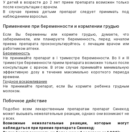
У детей в возрасте до 2 лет прием препарата возможен только
после консультации с врачом.
В случае приема детьми препарат следует принимать под
наблюдением взрослых.
Применение при беременности и кормлении грудью
Если Вы беременны или кормите грудью, думаете, что
забеременели, или планируете беременность, перед началом
приема препарата проконсультируйтесь с лечащим врачом или
работником аптеки.
Беременность
Не принимайте препарат в I триместре беременности. Во II и III
триместре беременности прием препарата возможен только после
консультации с врачом. В этом случае принимайте минимальную
эффективную дозу в течение максимально короткого периода
времени.
Грудное вскармливание
Не принимайте препарат, если Вы кормите ребенка грудным
молоком.
Побочное действие
Подобно всем лекарственным препаратам препарат Синекод
может вызывать нежелательные реакции, однако они возникают не
у всех.
Возможные нежелательные реакции, которые могут
наблюдаться при приеме препарата Синекод: