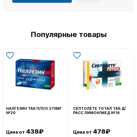
Популярные товары
НАЛГЕЗИН ТАБ П/П/О 275МГ
СЕПТОЛЕТЕ ТОТАЛ ТАБ Д/
№20
РАСС ЛИМОН/МЕД №16
438₽
478₽
Цена от
Цена от