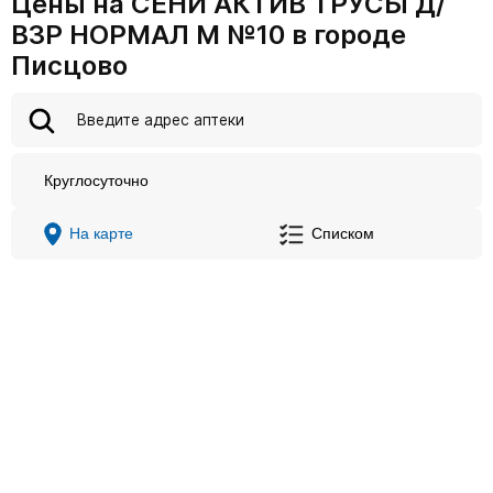
Цены на СЕНИ АКТИВ ТРУСЫ Д/
ВЗР НОРМАЛ M №10 в городе
Писцово
Круглосуточно
На карте
Списком