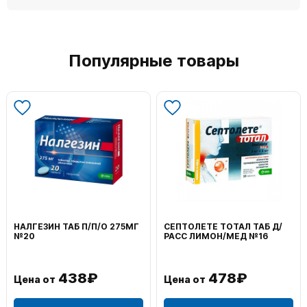
Популярные товары
НАЛГЕЗИН ТАБ П/П/О 275МГ
СЕПТОЛЕТЕ ТОТАЛ ТАБ Д/
№20
РАСС ЛИМОН/МЕД №16
438₽
478₽
Цена от
Цена от