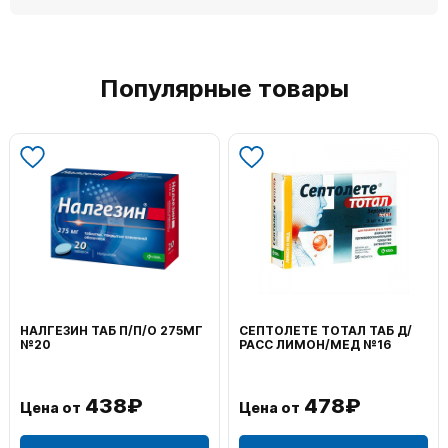
Популярные товары
НАЛГЕЗИН ТАБ П/П/О 275МГ
СЕПТОЛЕТЕ ТОТАЛ ТАБ Д/
№20
РАСС ЛИМОН/МЕД №16
438₽
478₽
Цена от
Цена от