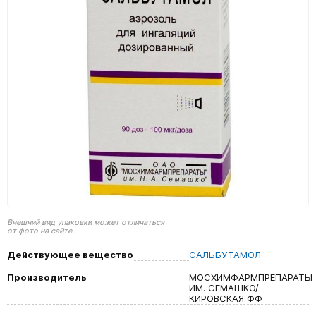
Внешний вид упаковки может отличаться
от фото на сайте.
Действующее вещество
САЛЬБУТАМОЛ
Производитель
МОСХИМФАРМПРЕПАРАТЫ
ИМ. СЕМАШКО/
КИРОВСКАЯ ФФ