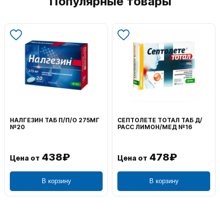
Популярные товары
НАЛГЕЗИН ТАБ П/П/О 275МГ
СЕПТОЛЕТЕ ТОТАЛ ТАБ Д/
№20
РАСС ЛИМОН/МЕД №16
438₽
478₽
Цена от
Цена от
В корзину
В корзину