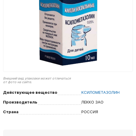
Внешний вид упаковки может отличаться
от фото на сайте.
Действующее вещество
КСИЛОМЕТАЗОЛИН
Производитель
ЛЕККО ЗАО
Страна
РОССИЯ