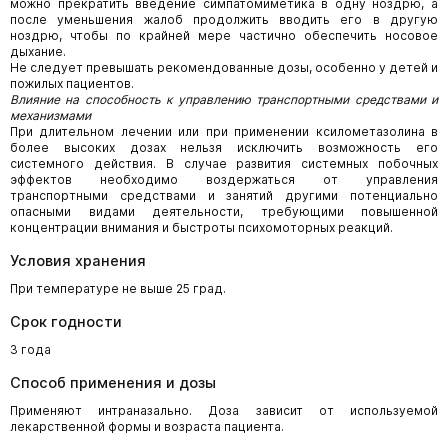
можно прекратить введение симпатомиметика в одну ноздрю, а
после уменьшения жалоб продолжить вводить его в другую
ноздрю, чтобы по крайней мере частично обеспечить носовое
дыхание.
Не следует превышать рекомендованные дозы, особенно у детей и
пожилых пациентов.
Влияние на способность к управлению транспортными средствами и
механизмами
При длительном лечении или при применении ксилометазолина в
более высоких дозах нельзя исключить возможность его
системного действия. В случае развития системных побочных
эффектов необходимо воздержаться от управления
транспортными средствами и занятий другими потенциально
опасными видами деятельности, требующими повышенной
концентрации внимания и быстроты психомоторных реакций.
Условия хранения
При температуре не выше 25 град.
Срок годности
3 года
Способ применения и дозы
Применяют интраназально. Доза зависит от используемой
лекарственной формы и возраста пациента.