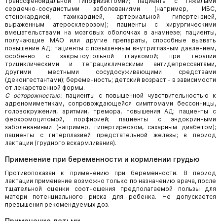
транссфеноидальной гипофизэктомии; пациенты с тяжелыми
сердечно-сосудистыми заболеваниями (например, ИБС,
стенокардией, тахикардией, артериальной гипертензией,
выраженным атеросклерозом); пациенты с хирургическими
вмешательствами на мозговых оболочках в анамнезе; пациенты,
получающие МАО или другие препараты, способные вызвать
повышение АД; пациенты с повышенным внутриглазным давлением,
особенно с закрытоугольной глаукомой; при терапии
трициклическими и тетрациклическими антидепрессантами,
другими местными сосудосуживающими средствами
(деконгестантами); беременность; детский возраст - в зависимости
от лекарственной формы.
С осторожностью:
пациенты с повышенной чувствительностью к
адреномиметикам, сопровождающейся симптомами бессонницы,
головокружения, аритмии, тремора, повышения АД; пациенты с
феохромоцитомой, порфирией; пациенты с эндокринными
заболеваниями (например, гипертиреозом, сахарным диабетом);
пациенты с гиперплазией предстательной железы; в период
лактации (грудного вскармливания).
Применение при беременности и кормлении грудью
Противопоказан к применению при беременности. В период
лактации применение возможно только по назначению врача, после
тщательной оценки соотношения предполагаемой пользы для
матери потенциального риска для ребенка. Не допускается
превышения рекомендуемых доз.
Применение детьми