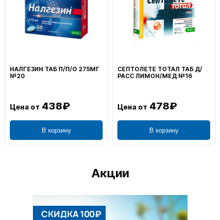
НАЛГЕЗИН ТАБ П/П/О 275МГ
СЕПТОЛЕТЕ ТОТАЛ ТАБ Д/
№20
РАСС ЛИМОН/МЕД №16
438₽
478₽
Цена от
Цена от
В корзину
В корзину
Акции