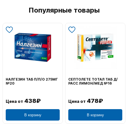
Популярные товары
НАЛГЕЗИН ТАБ П/П/О 275МГ
СЕПТОЛЕТЕ ТОТАЛ ТАБ Д/
№20
РАСС ЛИМОН/МЕД №16
438₽
478₽
Цена от
Цена от
В корзину
В корзину