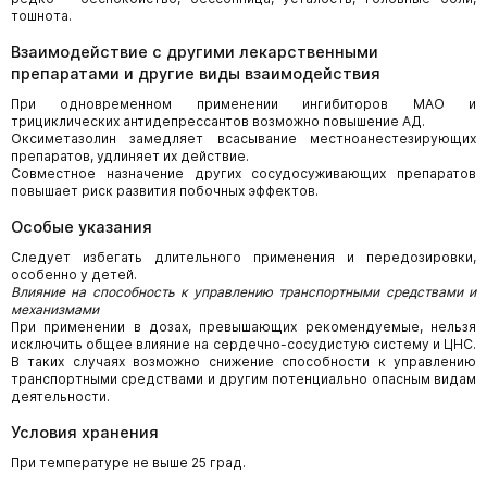
тошнота.
Взаимодействие с другими лекарственными
препаратами и другие виды взаимодействия
При одновременном применении ингибиторов МАО и
трициклических антидепрессантов возможно повышение АД.
Оксиметазолин замедляет всасывание местноанестезирующих
препаратов, удлиняет их действие.
Совместное назначение других сосудосуживающих препаратов
повышает риск развития побочных эффектов.
Особые указания
Следует избегать длительного применения и передозировки,
особенно у детей.
Влияние на способность к управлению транспортными средствами и
механизмами
При применении в дозах, превышающих рекомендуемые, нельзя
исключить общее влияние на сердечно-сосудистую систему и ЦНС.
В таких случаях возможно снижение способности к управлению
транспортными средствами и другим потенциально опасным видам
деятельности.
Условия хранения
При температуре не выше 25 град.