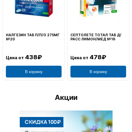
НАЛГЕЗИН ТАБ П/П/О 275МГ
СЕПТОЛЕТЕ ТОТАЛ ТАБ Д/
№20
РАСС ЛИМОН/МЕД №16
438₽
478₽
Цена от
Цена от
В корзину
В корзину
Акции