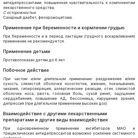
аитидепрессантами; повышенная чувствительность к компонентам
лекарственного средства.
С осторожностью
Сахарный диабет, феохромоцитома.
Применение при беременности и кормлении грудью
При беременности и в период лактации (грудного вскармливания)
применение не рекомендуется.
Применение детьми
Противопоказан детям до 6 лет.
Побочное действие
При частом и/или длительном применении:
раздражение и/или
сухость слизистой оболочки носоглотки, жжение, покалывание,
чихание, гиперсекреция, аллергические реакции, отек слизистой
оболочки носа, рвота, головная боль, сухой ринит, ощущение
сердцебиения, повышение АД, бессонница, нарушение зрения,
депрессия (при длительном применении высоких доз).
Взаимодействие с другими лекарственными
препаратами и другие виды взаимодействия
При одновременном применении ингибиторов МАО и
трициклических антидепрессантов возможно усиление системного