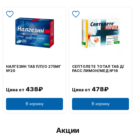
НАЛГЕЗИН ТАБ П/П/О 275МГ
СЕПТОЛЕТЕ ТОТАЛ ТАБ Д/
№20
РАСС ЛИМОН/МЕД №16
438₽
478₽
Цена от
Цена от
В корзину
В корзину
Акции