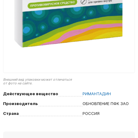
Внешний вид упаковки может отличаться
от фото на сайте.
Действующее вещество
РИМАНТАДИН
Производитель
ОБНОВЛЕНИЕ ПФК ЗАО
Страна
РОССИЯ