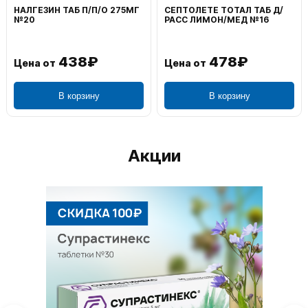
НАЛГЕЗИН ТАБ П/П/О 275МГ
СЕПТОЛЕТЕ ТОТАЛ ТАБ Д/
№20
РАСС ЛИМОН/МЕД №16
438₽
478₽
Цена от
Цена от
В корзину
В корзину
Акции