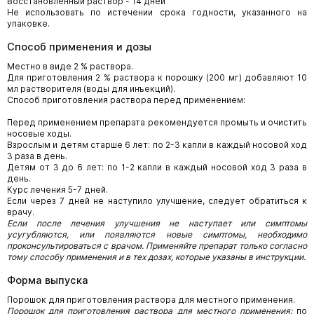
Восстановленный раствор - 14 дней
Не использовать по истечении срока годности, указанного на
упаковке.
Способ применения и дозы
Местно в виде 2 % раствора.
Для приготовления 2 % раствора к порошку (200 мг) добавляют 10
мл растворителя (воды для инъекций).
Способ приготовления раствора перед применением:
Перед применением препарата рекомендуется промыть и очистить
носовые ходы.
Взрослым и детям старше 6 лет: по 2-3 капли в каждый носовой ход
3 раза в день.
Детям от 3 до 6 лет: по 1-2 капли в каждый носовой ход 3 раза в
день.
Курс лечения 5-7 дней.
Если через 7 дней не наступило улучшение, следует обратиться к
врачу.
Если после лечения улучшения не наступает или симптомы
усугубляются, или появляются новые симптомы, необходимо
проконсультироваться с врачом. Применяйте препарат только согласно
тому способу применения и в тех дозах, которые указаны в инструкции.
Форма выпуска
Порошок для приготовления раствора для местного применения.
Порошок для приготовления раствора для местного применения:
по