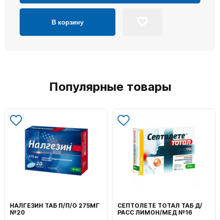
В корзину
Популярные товары
НАЛГЕЗИН ТАБ П/П/О 275МГ
СЕПТОЛЕТЕ ТОТАЛ ТАБ Д/
№20
РАСС ЛИМОН/МЕД №16