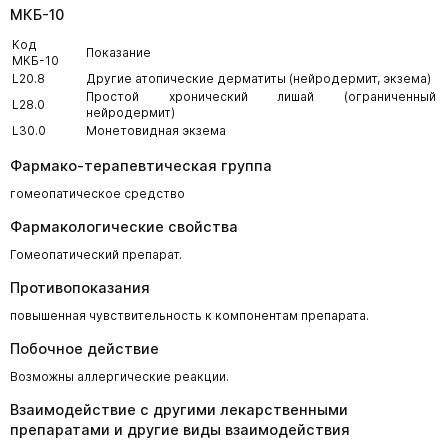
МКБ-10
Код
Показание
МКБ-10
L20.8
Другие атопические дерматиты (нейродермит, экзема)
Простой хронический лишай (ограниченный
L28.0
нейродермит)
L30.0
Монетовидная экзема
Фармако-терапевтическая группа
гомеопатическое средство
Фармакологические свойства
Гомеопатический препарат.
Противопоказания
повышенная чувствительность к компонентам препарата.
Побочное действие
Возможны аллергические реакции.
Взаимодействие с другими лекарственными
препаратами и другие виды взаимодействия