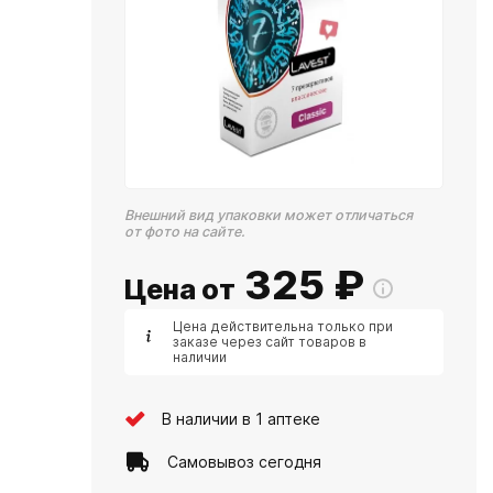
Внешний вид упаковки может отличаться
от фото на сайте.
325
₽
Цена от
Цена действительна только при
заказе через сайт товаров в
наличии
В наличии в 1 аптеке
Самовывоз сегодня