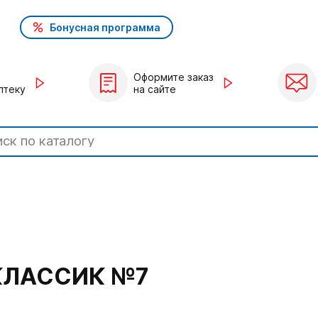
Бонусная программа
Оформите заказ
птеку
на сайте
КЛАССИК №7