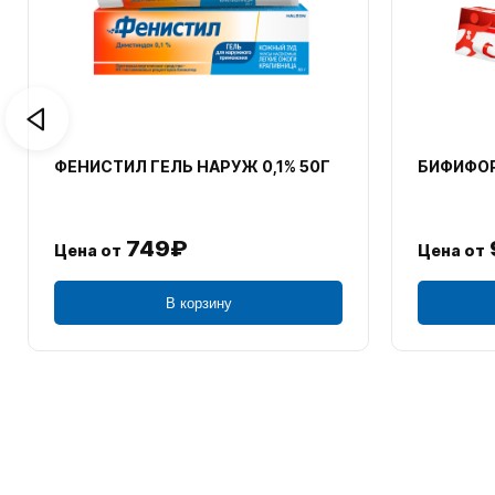
ФЕНИСТИЛ ГЕЛЬ НАРУЖ 0,1% 50Г
БИФИФОР
749₽
Цена от
Цена от
В корзину