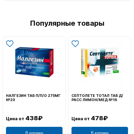
Популярные товары
НАЛГЕЗИН ТАБ П/П/О 275МГ
СЕПТОЛЕТЕ ТОТАЛ ТАБ Д/
№20
РАСС ЛИМОН/МЕД №16
438₽
478₽
Цена от
Цена от
В корзину
В корзину