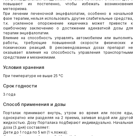
повышают их постепенно, чтобы избежать возникновения
метеоризма.
При лечении печеночной энцефалопатии, особенно в начальной
фазе терапии, нельзя использовать другие слабительные средства,
т.к. усиленное опорожнение кишечника может привести к
ошибочному заключению о достижении адекватной дозы для
терапии энцефалопатии.
Влияние на способность управлять автомобилем или выполнять
работы, требующие повышенной скорости физических и
психических реакций. В рекомендованных дозах препарат не
оказывает влияния на способность управления транспортными
средствами и механизмами.
Условия хранения
При температуре не выше 25 °C
Срок годности
3 года
Способ применения и дозы
Порталак принимают внутрь, утром во время или после еды,
однократно или разделяя на 2 приема, запивая водой или другой
жидкостью. Дозу Порталака подбирают индивидуально. Начальная
доза (3 дня) составляет:
Дети до 1 года по 5 мл (1 ч.ложка);