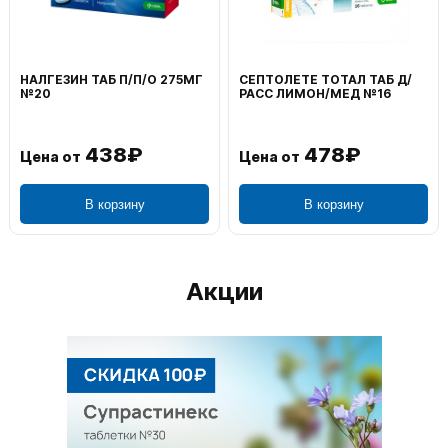
НАЛГЕЗИН ТАБ П/П/О 275МГ
СЕПТОЛЕТЕ ТОТАЛ ТАБ Д/
№20
РАСС ЛИМОН/МЕД №16
438₽
478₽
Цена от
Цена от
В корзину
В корзину
Акции