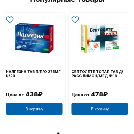
НАЛГЕЗИН ТАБ П/П/О 275МГ
СЕПТОЛЕТЕ ТОТАЛ ТАБ Д/
№20
РАСС ЛИМОН/МЕД №16
438₽
478₽
Цена от
Цена от
В корзину
В корзину