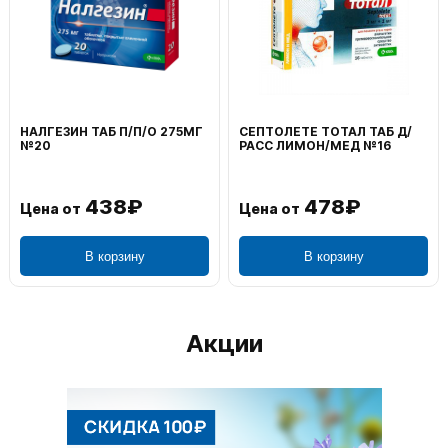
НАЛГЕЗИН ТАБ П/П/О 275МГ
СЕПТОЛЕТЕ ТОТАЛ ТАБ Д/
№20
РАСС ЛИМОН/МЕД №16
438₽
478₽
Цена от
Цена от
В корзину
В корзину
Акции