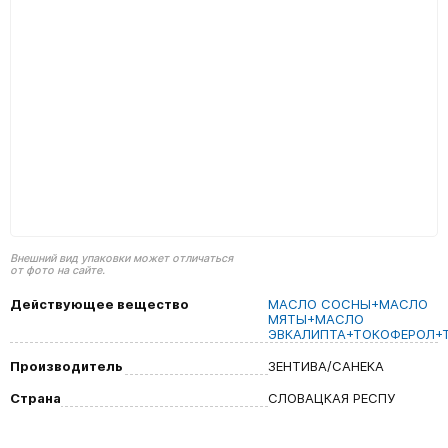
Внешний вид упаковки может отличаться
от фото на сайте.
Действующее вещество
МАСЛО СОСНЫ+МАСЛО
МЯТЫ+МАСЛО
ЭВКАЛИПТА+ТОКОФЕРОЛ+
Производитель
ЗЕНТИВА/САНЕКА
Страна
СЛОВАЦКАЯ РЕСПУ