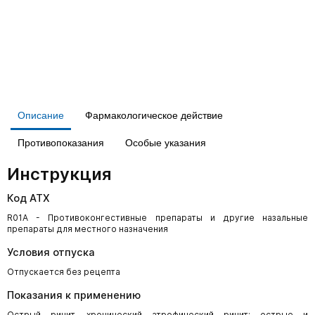
Описание
Фармакологическое действие
Противопоказания
Особые указания
Инструкция
Код АТХ
R01A - Противоконгестивные препараты и другие назальные
препараты для местного назначения
Условия отпуска
Отпускается без рецепта
Показания к применению
Острый ринит, хронический атрофический ринит; острые и