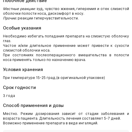
Побочное действие
Местные реакции:
зуд, чувство жжения, гиперемия и отек слизистой
оболочки полости носа, дискомфорт в носу.
Прочие:
реакции гиперчувствительности.
Особые указания
Необходимо избегать попадания препарата на слизистую оболочку
глаз.
Частое и/или длительное применение может привести к сухости
слизистой оболочки носа.
При состояниях послеоперационного вмешательства в полости
носа применять только по назначению врача.
Условия хранения
При температуре 15-25 град.(в оригинальной упаковке)
Срок годности
3 года
Способ применения и дозы
Местно. Режим дозирования зависит от стадии заболевания и
возраста пациента. Длительность лечения составляет 5-7 дней.
Возможно применение препарата в виде ингаляций.