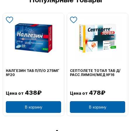
НАЛГЕЗИН ТАБ П/П/О 275МГ
СЕПТОЛЕТЕ ТОТАЛ ТАБ Д/
№20
РАСС ЛИМОН/МЕД №16
438₽
478₽
Цена от
Цена от
В корзину
В корзину