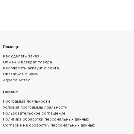
Помощь
Как сделать заказ
Обмен и возврат товара
Как удалить аккаунт с сайта
Связаться с нами
Адреса Аптек
Сервис
Программа лояльности
Условия программы лояльности
Пользовательское соглашение
Политика обработки персональных данных
Согласие на обработку персональных данных