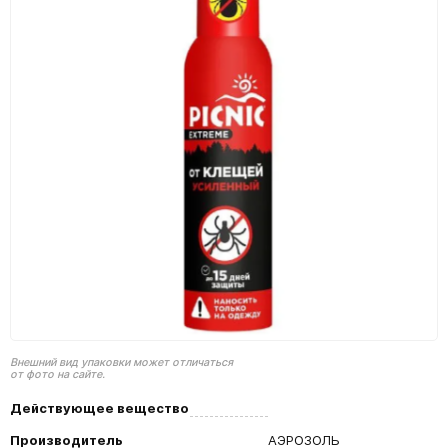
Внешний вид упаковки может отличаться
от фото на сайте.
Действующее вещество
Производитель
АЭРОЗОЛЬ