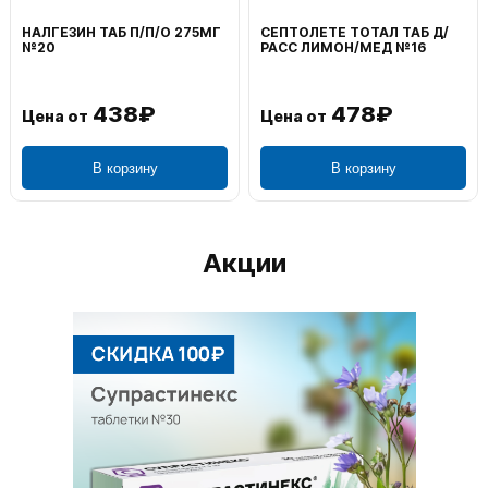
НАЛГЕЗИН ТАБ П/П/О 275МГ
СЕПТОЛЕТЕ ТОТАЛ ТАБ Д/
№20
РАСС ЛИМОН/МЕД №16
438₽
478₽
Цена от
Цена от
В корзину
В корзину
Акции