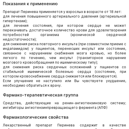
Показания к применению
Препарат Перинева применяется у взрослых в возрасте от 18 лет:
для лечения повышенного артериального давления (артериальной
гипертензии);
для лечения состояния, при котором сердце не может
перекачивать достаточное количество крови для удовлетворения
потребностей организма (хронической сердечной
недостаточности);
для снижения риска повторного инсульта (при совместном приеме с
индапамидом) у пациентов, перенесших инсульт или состояние,
связанное с нарушением снабжения мозга кровью, но более
легкого по течению, чем инсульт (транзиторное нарушение
мозгового кровообращения по ишемическому типу);
для снижения риска сердечных осложнений у пациентов со
стабильной ишемической болезнью сердца (состояние, при
котором кровоснабжение сердца снижается или блокируется).
Если улучшение не наступило или Вы чувствуете ухудшение,
необходимо обратиться к врачу.
Фармако-терапевтическая группа
Средства, действующие на ренин-ангиотензиновую систему;
ингибиторы ангиотензинпревращающего фермента (АПФ)
Фармакологические свойства
Лекарственный препарат Перинева содержит в качестве