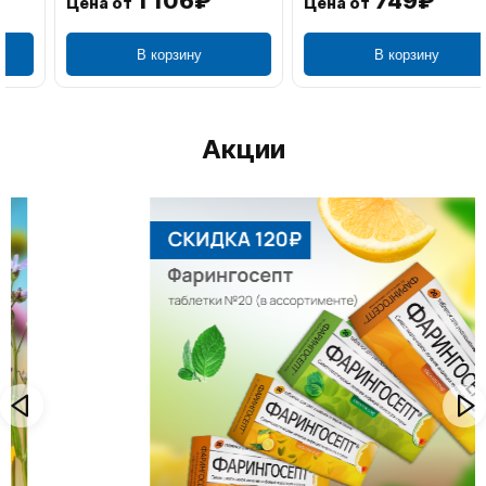
1 106₽
749₽
Цена от
Цена от
В корзину
В корзину
Акции