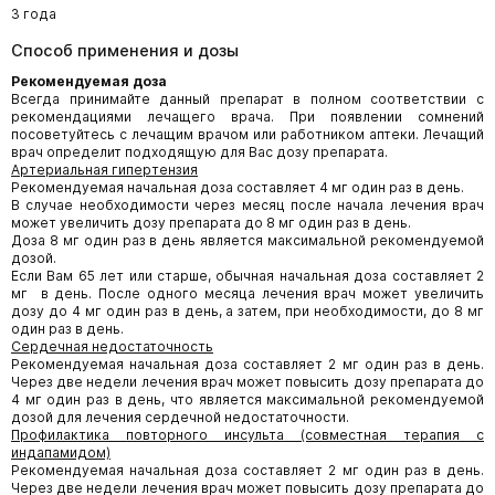
3 года
Способ применения и дозы
Рекомендуемая доза
Всегда принимайте данный препарат в полном соответствии с
рекомендациями лечащего врача. При появлении сомнений
посоветуйтесь с лечащим врачом или работником аптеки. Лечащий
врач определит подходящую для Вас дозу препарата.
Артериальная гипертензия
Рекомендуемая начальная доза составляет 4 мг один раз в день.
В случае необходимости через месяц после начала лечения врач
может увеличить дозу препарата до 8 мг один раз в день.
Доза 8 мг один раз в день является максимальной рекомендуемой
дозой.
Если Вам 65 лет или старше, обычная начальная доза составляет 2
мг в день. После одного месяца лечения врач может увеличить
дозу до 4 мг один раз в день, а затем, при необходимости, до 8 мг
один раз в день.
Сердечная недостаточность
Рекомендуемая начальная доза составляет 2 мг один раз в день.
Через две недели лечения врач может повысить дозу препарата до
4 мг один раз в день, что является максимальной рекомендуемой
дозой для лечения сердечной недостаточности.
Профилактика повторного инсульта (совместная терапия с
индапамидом)
Рекомендуемая начальная доза составляет 2 мг один раз в день.
Через две недели лечения врач может повысить дозу препарата до