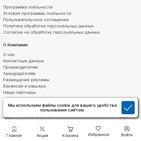
Программа лояльности
Условия программы лояльности
Пользовательское соглашение
Политика обработки персональных данных
Согласие на обработку персональных данных
О Компании
О нас
Контактные данные
Производителям
Арендодателям
Размещение рекламы
Вакансии и карьера
Наши партнеры
Мы в соцсетях:
Мы используем файлы cookie для вашего удобства
пользования сайтом.
Телефон горячей линии:
8-800-234-99-66
Пн-Пт: 9:00 - 18:00
Избранное
Войти
Главная
Акции
Корзина