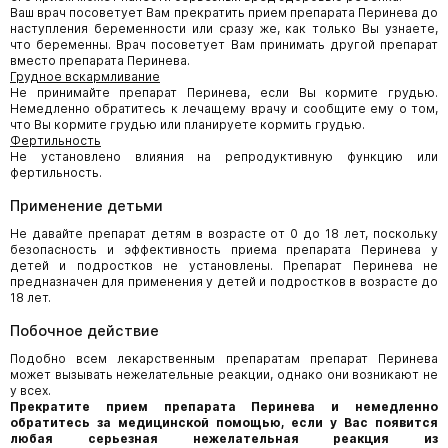
Ваш врач посоветует Вам прекратить прием препарата Перинева до
наступления беременности или сразу же, как только Вы узнаете,
что беременны. Врач посоветует Вам принимать другой препарат
вместо препарата Перинева.
Грудное вскармливание
Не принимайте препарат Перинева, если Вы кормите грудью.
Немедленно обратитесь к лечащему врачу и сообщите ему о том,
что Вы кормите грудью или планируете кормить грудью.
Фертильность
Не установлено влияния на репродуктивную функцию или
фертильность.
Применение детьми
Не давайте препарат детям в возрасте от 0 до 18 лет, поскольку
безопасность и эффективность приема препарата Перинева у
детей и подростков не установлены. Препарат Перинева не
предназначен для применения у детей и подростков в возрасте до
18 лет.
Побочное действие
Подобно всем лекарственным препаратам препарат Перинева
может вызывать нежелательные реакции, однако они возникают не
у всех.
Прекратите прием препарата Перинева и немедленно
обратитесь за медицинской помощью, если у Вас появится
любая серьезная нежелательная реакция из