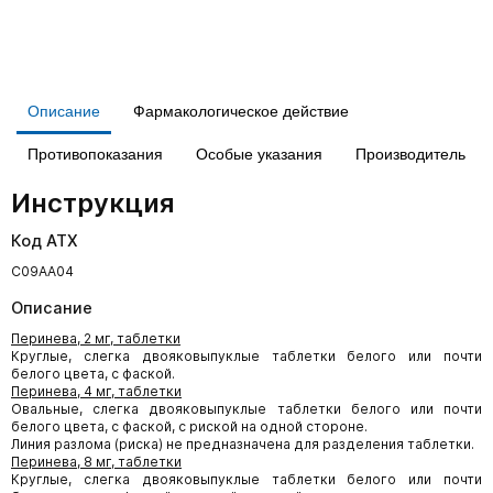
Описание
Фармакологическое действие
Противопоказания
Особые указания
Производитель
Инструкция
Код АТХ
C09AA04
Описание
Перинева, 2 мг, таблетки
Круглые, слегка двояковыпуклые таблетки белого или почти
белого цвета, с фаской.
Перинева, 4 мг, таблетки
Овальные, слегка двояковыпуклые таблетки белого или почти
белого цвета, с фаской, с риской на одной стороне.
Линия разлома (риска) не предназначена для разделения таблетки.
Перинева, 8 мг, таблетки
Круглые, слегка двояковыпуклые таблетки белого или почти