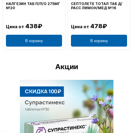
НАЛГЕЗИН ТАБ П/П/О 275МГ
СЕПТОЛЕТЕ ТОТАЛ ТАБ Д/
№20
РАСС ЛИМОН/МЕД №16
438₽
478₽
Цена от
Цена от
В корзину
В корзину
Акции