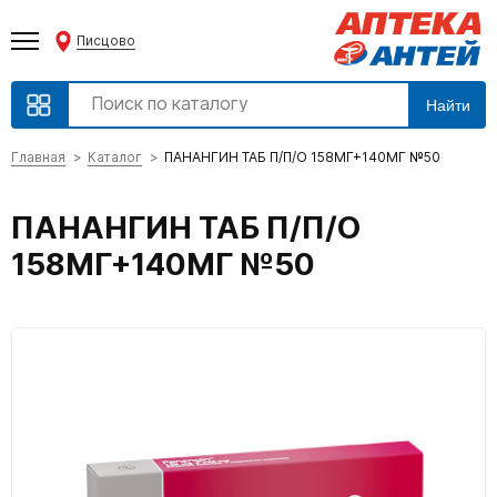
Писцово
Найти
Главная
Каталог
ПАНАНГИН ТАБ П/П/О 158МГ+140МГ №50
ПАНАНГИН ТАБ П/П/О
158МГ+140МГ №50