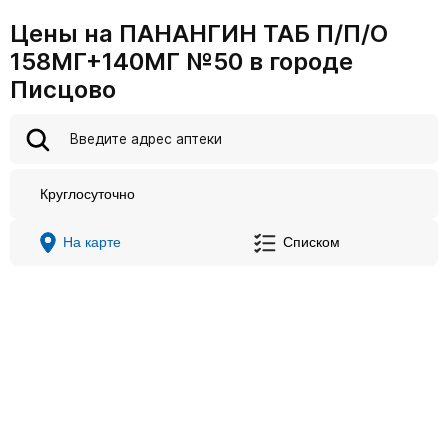
Цены на ПАНАНГИН ТАБ П/П/О
158МГ+140МГ №50 в городе
Писцово
Круглосуточно
На карте
Списком