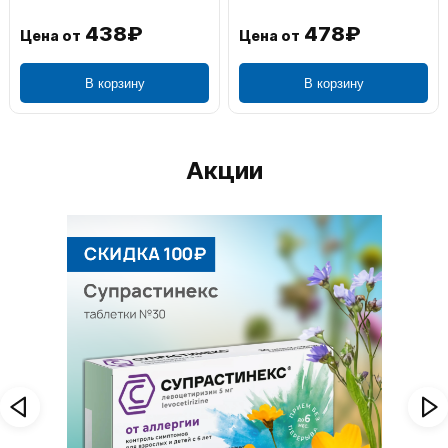
438₽
478₽
Цена от
Цена от
В корзину
В корзину
Акции