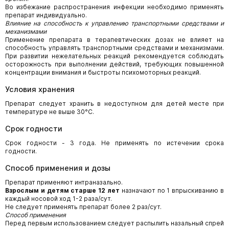
Во избежание распространения инфекции необходимо применять
препарат индивидуально.
Влияние на способность к управлению транспортными средствами и
механизмами
Применение препарата в терапевтических дозах не влияет на
способность управлять транспортными средствами и механизмами.
При развитии нежелательных реакций рекомендуется соблюдать
осторожность при выполнении действий, требующих повышенной
концентрации внимания и быстроты психомоторных реакций.
Условия хранения
Препарат следует хранить в недоступном для детей месте при
температуре не выше 30°С.
Срок годности
Срок годности - 3 года. Не применять по истечении срока
годности.
Способ применения и дозы
Препарат применяют интраназально.
Взрослым и детям старше 12 лет
назначают по 1 впрыскиванию в
каждый носовой ход 1-2 раза/сут.
Не следует применять препарат более 2 раз/сут.
Способ применения
Перед первым использованием следует распылить назальный спрей