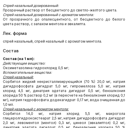
Спрей назальный дозированный:
Прозрачный раствор от бесцветного до светло-желтого цвета.
Спрей назальный дозированный с ароматом ментола:
От прозрачного до опалесцентного, от бесцветного до белого
цвета раствор, с запахом ментола и эвкалипта.
Лек. форма
спрей назальный, спрей назальный с ароматом ментола.
Состав
Состав (на 1 мл):
Действующее вещество:
Оксиметазолина гидрохлорид 0,5 мг;
Вспомогательные вещества:
Спрей назальный:
Сорбитол жидкий некристаллизирующийся (70 %) 20,0 мг, натрия
дигидрофосфата дигидрат 5,0 мг, гипромеллоза 5,0 мг, натрия
хлорид 4,5 мг, динатрия эдетата дигидрат 0,5 мг, бензалкония
хлорида 50 % раствор 0,2 мг (в пересчете на бензалкония хлорид 0,1
мг), натрия гидрофосфата додекагидрат 0,17 мг, вода очищенная до
1,0 мл.
Спрей назальный с ароматом ментола:
Сорбитол 14,0 мг, натрия хлорид 5,5 мг, макрогола
глицеролгидроксистеарат 2,5 мг, натрия дигидрофосфата дигидрат
2,0 мг, левоментол (ментол) 0,3 мг, цинеол (эвкалиптол) 0,2 мг,
динатрия эдетата дигидрат 0,5 мг, бензалкония хлорида 50 %