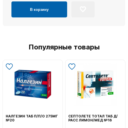
В корзину
Популярные товары
НАЛГЕЗИН ТАБ П/П/О 275МГ
СЕПТОЛЕТЕ ТОТАЛ ТАБ Д/
№20
РАСС ЛИМОН/МЕД №16