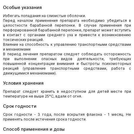
Особые указания
Избегать попадания на слизистые оболочки.
Перед началом применения препарата необходимо убедиться в
целостности барабанной перепонки. В случае применения при
перфорированной барабанной перепонке, препарат может вступить
в контакт с органами среднего уха и привести к возникновению
токсических реакций.
Влияние на способность к управлению транспортными средствами
и механизмами
В период лечения препаратом следует соблюдать осторожность
при выполнении опасных видов деятельности, требующих
повышенной концентрации внимания и быстроты психомоторных
реакций (управление транспортными средствами, работа с
движущимися механизмами).
Условия хранения
Препарат следует хранить в недоступном для детей месте при
температуре не выше 25°С, вдали от огня.
Срок годности
Срок годности - 3 года, после вскрытия флакона - 1 месяц. Не
применять после истечения срока годности.
Способ применения и дозы