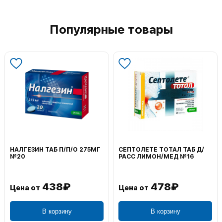
Популярные товары
НАЛГЕЗИН ТАБ П/П/О 275МГ
СЕПТОЛЕТЕ ТОТАЛ ТАБ Д/
№20
РАСС ЛИМОН/МЕД №16
438₽
478₽
Цена от
Цена от
В корзину
В корзину