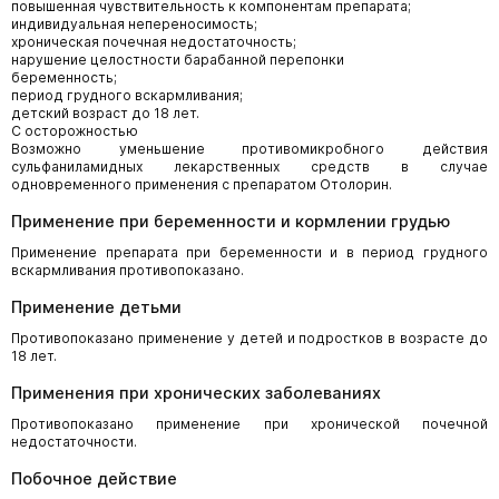
повышенная чувствительность к компонентам препарата;
индивидуальная непереносимость;
хроническая почечная недостаточность;
нарушение целостности барабанной перепонки
беременность;
период грудного вскармливания;
детский возраст до 18 лет.
С осторожностью
Возможно уменьшение противомикробного действия
сульфаниламидных лекарственных средств в случае
одновременного применения с препаратом Отолорин.
Применение при беременности и кормлении грудью
Применение препарата при беременности и в период грудного
вскармливания противопоказано.
Применение детьми
Противопоказано применение у детей и подростков в возрасте до
18 лет.
Применения при хронических заболеваниях
Противопоказано применение при хронической почечной
недостаточности.
Побочное действие