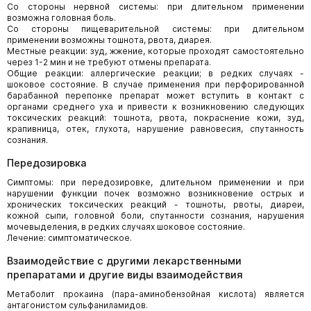
Со стороны нервной системы: при длительном применении
возможна головная боль.
Со стороны пищеварительной системы: при длительном
применении возможны тошнота, рвота, диарея.
Местные реакции: зуд, жжение, которые проходят самостоятельно
через 1-2 мин и не требуют отмены препарата.
Общие реакции: аллергические реакции; в редких случаях -
шоковое состояние. В случае применения при перфорированной
барабанной перепонке препарат может вступить в контакт с
органами среднего уха и привести к возникновению следующих
токсических реакций: тошнота, рвота, покраснение кожи, зуд,
крапивница, отек, глухота, нарушение равновесия, спутанность
сознания.
Передозировка
Симптомы: при передозировке, длительном применении и при
нарушении функции почек возможно возникновение острых и
хронических токсических реакций - тошноты, рвоты, диареи,
кожной сыпи, головной боли, спутанности сознания, нарушения
мочевыделения, в редких случаях шоковое состояние.
Лечение: симптоматическое.
Взаимодействие с другими лекарственными
препаратами и другие виды взаимодействия
Метаболит прокаина (пара-аминобензойная кислота) является
антагонистом сульфаниламидов.