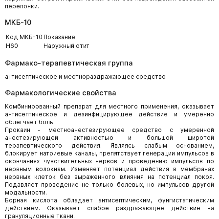
перепонки.
МКБ-10
Код МКБ-10
Показание
H60
Наружный отит
Фармако-терапевтическая группа
антисептическое и местнораздражающее средство
Фармакологические свойства
Комбинированный препарат для местного применения, оказывает
антисептическое и дезинфицирующее действие и умеренно
облегчает боль.
Прокаин - местноанестезирующее средство с умеренной
анестезирующей активностью и большой широтой
терапевтического действия. Являясь слабым основанием,
блокирует натриевые каналы, препятствует генерации импульсов в
окончаниях чувствительных нервов и проведению импульсов по
нервным волокнам. Изменяет потенциал действия в мембранах
нервных клеток без выраженного влияния на потенциал покоя.
Подавляет проведение не только болевых, но импульсов другой
модальности.
Борная кислота обладает антисептическим, фунгистатическим
действием. Оказывает слабое раздражающее действие на
грануляционные ткани.