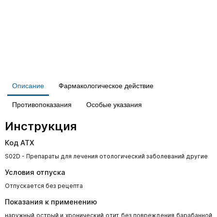
Описание
Фармакологическое действие
Противопоказания
Особые указания
Инструкция
Код АТХ
S02D - Препараты для лечения отологический заболеваний другие
Условия отпуска
Отпускается без рецепта
Показания к применению
наружный острый и хронический отит без повреждения барабанной