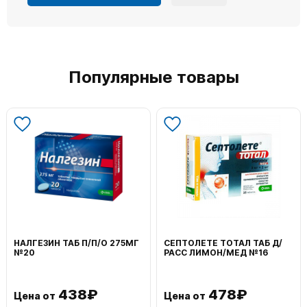
Популярные товары
НАЛГЕЗИН ТАБ П/П/О 275МГ
СЕПТОЛЕТЕ ТОТАЛ ТАБ Д/
№20
РАСС ЛИМОН/МЕД №16
438₽
478₽
Цена от
Цена от