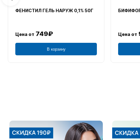
ФЕНИСТИЛ ГЕЛЬ НАРУЖ 0,1% 50Г
БИФИФОР
749₽
Цена от
Цена от
В корзину