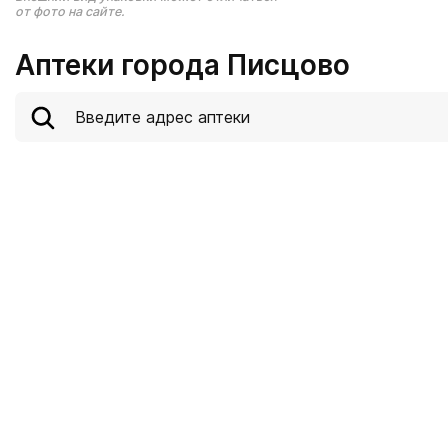
от фото на сайте.
Аптеки города Писцово