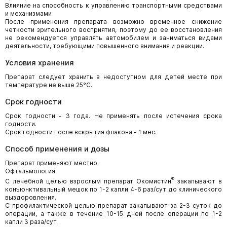
Влияние на способность к управлению транспортными средствами
и механизмами
После применения препарата возможно временное снижение
четкости зрительного восприятия, поэтому до ее восстановления
не рекомендуется управлять автомобилем и заниматься видами
деятельности, требующими повышенного внимания и реакции.
Условия хранения
Препарат следует хранить в недоступном для детей месте при
температуре не выше 25°C.
Срок годности
Срок годности - 3 года. Не применять после истечения срока
годности.
Срок годности после вскрытия флакона - 1 мес.
Способ применения и дозы
Препарат применяют местно.
Офтальмология
®
С лечебной целью взрослым препарат Окомистин
закапывают в
конъюнктивальный мешок по 1-2 капли 4-6 раз/сут до клинического
выздоровления.
С профилактической целью препарат закапывают за 2-3 суток до
операции, а также в течение 10-15 дней после операции по 1-2
капли 3 раза/сут.