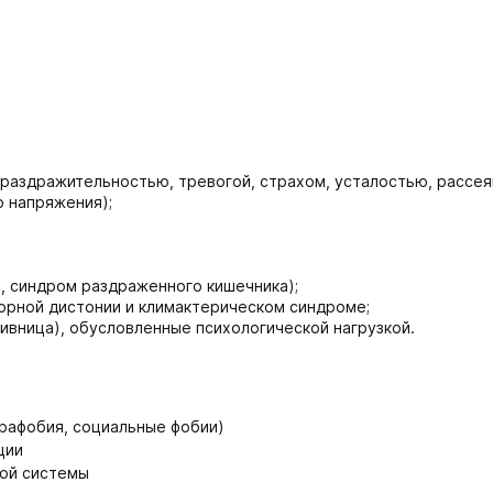
раздражительностью, тревогой, страхом, усталостью, рассея
 напряжения);
, синдром раздраженного кишечника);
орной дистонии и климактерическом синдроме;
ивница), обусловленные психологической нагрузкой.
орафобия, социальные фобии)
ции
ной системы