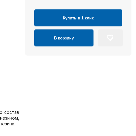
Купить в 1 клик
В корзину
о состав
незином,
незина.