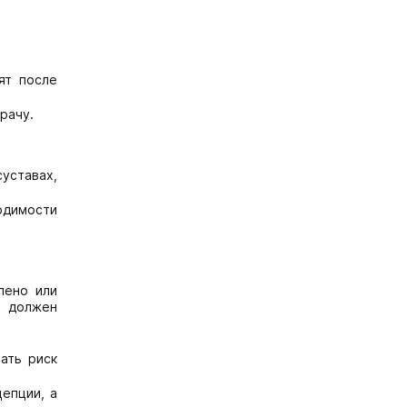
ят после
рачу.
уставах,
одимости
лено или
т должен
ать риск
епции, а