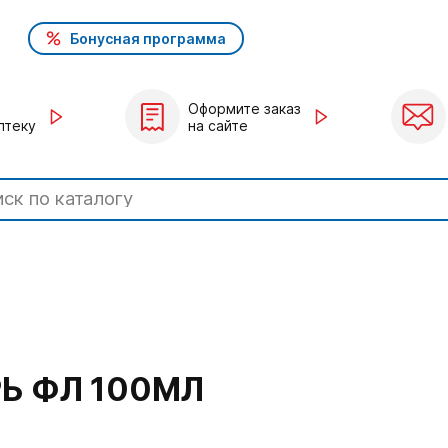
Бонусная программа
Оформите заказ
птеку
на сайте
Ь ФЛ 100МЛ