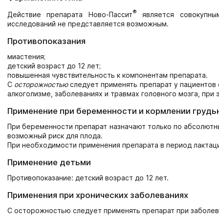
®
Действие препарата Ново-Пассит
является совокупным
исследований не представляется возможным.
Противопоказания
миастения;
детский возраст до 12 лет;
повышенная чувствительность к компонентам препарата.
С
осторожностью
следует применять препарат у пациентов 
алкоголизме, заболеваниях и травмах головного мозга, при 
Применение при беременности и кормлении грудь
При беременности препарат назначают только по абсолютн
возможный риск для плода.
При необходимости применения препарата в период лактаци
Применение детьми
Противопоказание: детский возраст до 12 лет.
Применения при хронических заболеваниях
С осторожностью следует применять препарат при заболев