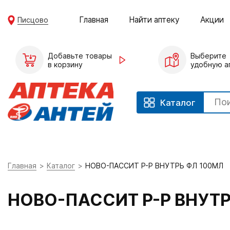
Главная
Найти аптеку
Акции
Писцово
Добавьте товары
Выберите
в корзину
удобную а
Каталог
Главная
Каталог
НОВО-ПАССИТ Р-Р ВНУТРЬ ФЛ 100МЛ
НОВО-ПАССИТ Р-Р ВНУТР